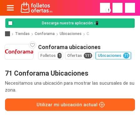
!
Descarga nuestra aplicación 📲
Tiendas
Conforama
Ubicaciones
C
Conforama ubicaciones
Folletos
1
Ofertas
111
Ubicaciones
71
71 Conforama Ubicaciones
Necesitamos una ubicación para mostrar las sucursales de su
zona.
Utilizar mi ubicación actual