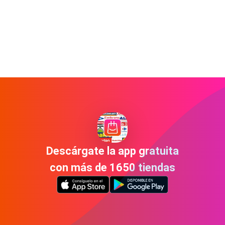
Descárgate la app gratuita
con más de 1650 tiendas