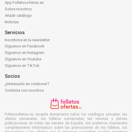
App Folletosofertas.es
Sobre nosotros
Añadir catálogo
Noticias
Servicios
Inscribirse en la newsletter
Síguenos en Facebook
Síguenos en Instagram
Síguenos en Youtube
Síguenos en TikTok
Socios
¿Interesado en colaborar?
Contácta con nosotros
Folletosofertas.es recopila diariamente todos los catálogos actuales, las
ofertas semanales, los folletos comerciales, las revistas y demás
publicaciones de todas las tiendas de España. Así podemos mantenerte
completamente informado/a sobre las promociones de los folletos, los
descuentos y las ofertas que te interesan y también puedes encontrar