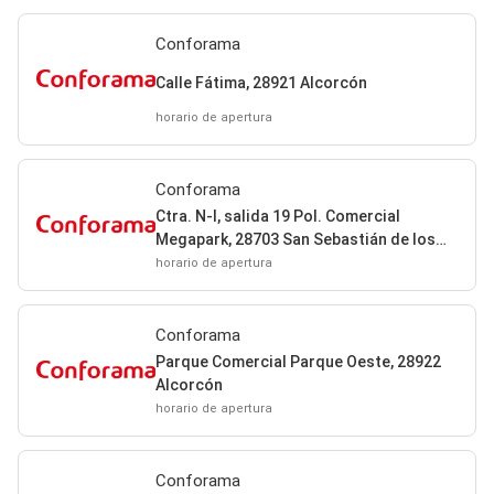
Conforama
Calle Fátima, 28921 Alcorcón
horario de apertura
Conforama
Ctra. N-I, salida 19 Pol. Comercial
Megapark, 28703 San Sebastián de los
Reyes
horario de apertura
Conforama
Parque Comercial Parque Oeste, 28922
Alcorcón
horario de apertura
Conforama