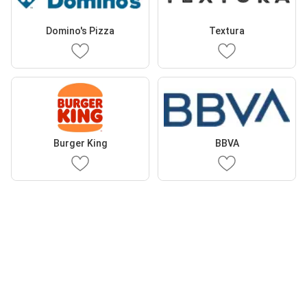
Domino's Pizza
Textura
Burger King
BBVA