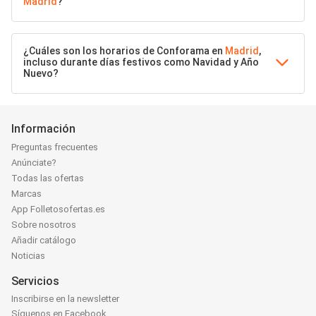
Madrid
?
¿Cuáles son los horarios de Conforama en
Madrid
,
incluso durante días festivos como Navidad y Año
Nuevo?
Información
Preguntas frecuentes
Anúnciate?
Todas las ofertas
Marcas
App Folletosofertas.es
Sobre nosotros
Añadir catálogo
Noticias
Servicios
Inscribirse en la newsletter
Síguenos en Facebook