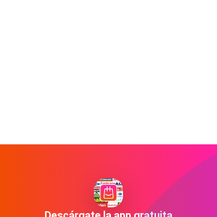
Descárgate la app gratuita