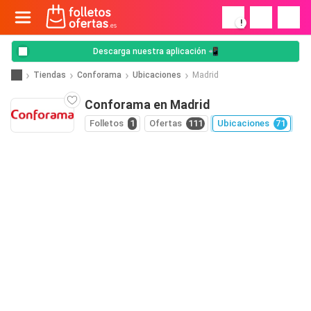
!
Descarga nuestra aplicación 📲
Tiendas
Conforama
Ubicaciones
Madrid
Conforama en Madrid
Folletos
1
Ofertas
111
Ubicaciones
71