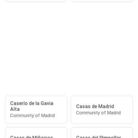
Caserío de la Gavia
Casas de Madrid
Alta
Community of Madrid
Community of Madrid
Casas de Miñarros
Casas del Pimpollar