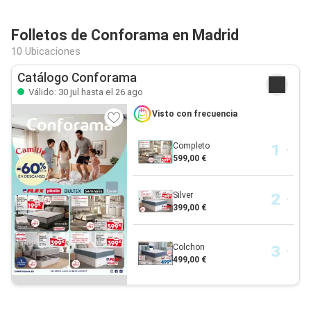
Folletos de Conforama en Madrid
10 Ubicaciones
Catálogo Conforama
Válido: 30 jul hasta el 26 ago
Visto con frecuencia
Completo
599,00 €
Silver
399,00 €
Colchon
499,00 €