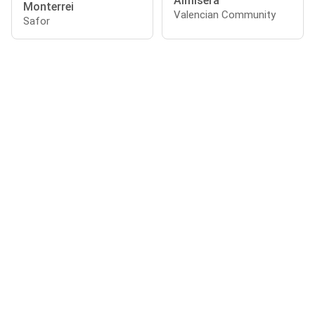
Almiserà
Monterrei
Valencian Community
Safor