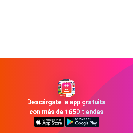
Descárgate la app gratuita
con más de 1650 tiendas