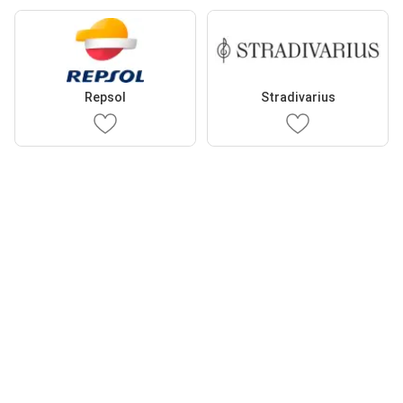
Repsol
Stradivarius