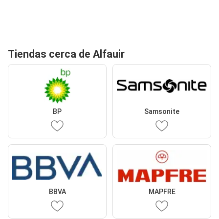
Tiendas cerca de Alfauir
BP
Samsonite
BBVA
MAPFRE