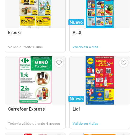
Nuevo
Eroski
ALDI
Válido durante 6 días
Válido en 4 días
Nuevo
Carrefour Express
Lidl
Todavía válido durante 4 meses
Válido en 4 días