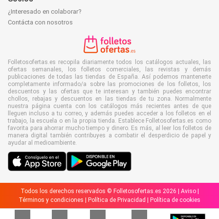
¿Interesado en colaborar?
Contácta con nosotros
Folletosofertas.es recopila diariamente todos los catálogos actuales, las
ofertas semanales, los folletos comerciales, las revistas y demás
publicaciones de todas las tiendas de España. Así podemos mantenerte
completamente informado/a sobre las promociones de los folletos, los
descuentos y las ofertas que te interesan y también puedes encontrar
chollos, rebajas y descuentos en las tiendas de tu zona. Normalmente
nuestra página cuenta con los catálogos más recientes antes de que
lleguen incluso a tu correo, y además puedes acceder a los folletos en el
trabajo, la escuela o en la propia tienda. Establece Folletosofertas.es como
favorita para ahorrar mucho tiempo y dinero. Es más, al leer los folletos de
manera digital también contribuyes a combatir el desperdicio de papel y
ayudar al medioambiente.
Todos los derechos reservados © Folletosofertas.es 2026 |
Aviso
|
Términos y condiciones
|
Política de Privacidad
|
Política de cookies