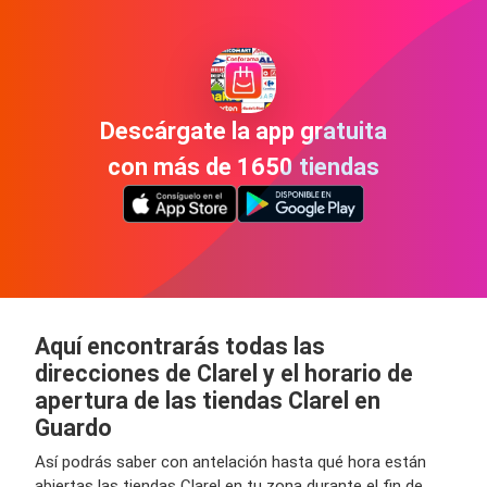
Descárgate la app gratuita
con más de 1650 tiendas
Aquí encontrarás todas las
direcciones de Clarel y el horario de
apertura de las tiendas Clarel en
Guardo
Así podrás saber con antelación hasta qué hora están
abiertas las tiendas Clarel en tu zona durante el fin de