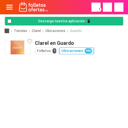
!
Descarga nuestra aplicación 📲
Tiendas
Clarel
Ubicaciones
Guardo
Clarel en Guardo
Folletos
1
Ubicaciones
980