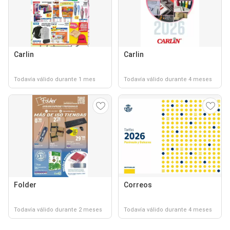
Carlin
Carlin
Todavía válido durante 1 mes
Todavía válido durante 4 meses
Folder
Correos
Todavía válido durante 2 meses
Todavía válido durante 4 meses