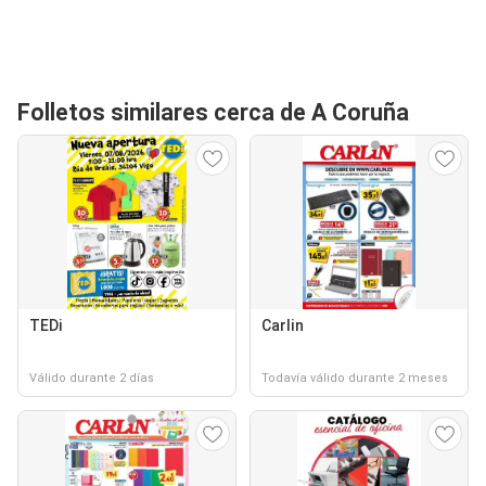
Folletos similares cerca de A Coruña
TEDi
Carlin
Válido durante 2 días
Todavía válido durante 2 meses