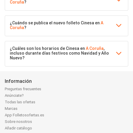
Coruña
?
¿Cuándo se publica el nuevo folleto Cinesa en
A
Coruña
?
¿Cuáles son los horarios de Cinesa en
A Coruña
,
incluso durante días festivos como Navidad y Año
Nuevo?
Información
Preguntas frecuentes
Anúnciate?
Todas las ofertas
Marcas
App Folletosofertas.es
Sobre nosotros
Añadir catálogo