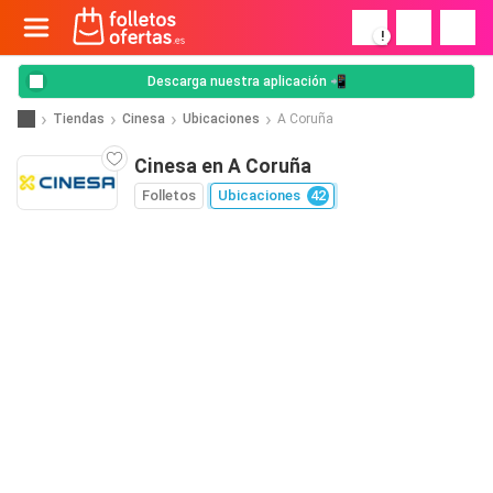
!
Descarga nuestra aplicación 📲
Tiendas
Cinesa
Ubicaciones
A Coruña
Cinesa en A Coruña
Folletos
Ubicaciones
42