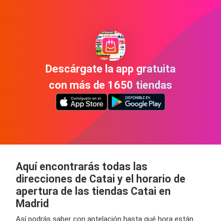
Descárgate la app gratuita
con más de 1650 tiendas
Aquí encontrarás todas las
direcciones de Catai y el horario de
apertura de las tiendas Catai en
Madrid
Así podrás saber con antelación hasta qué hora están