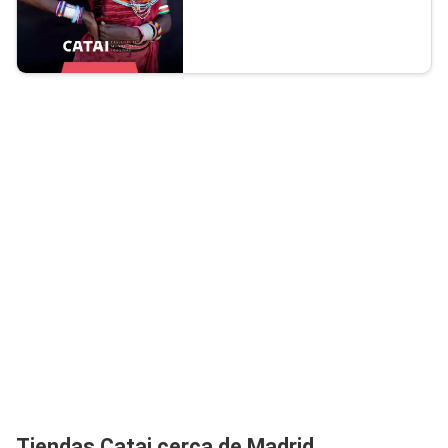
Tiendas Catai cerca de Madrid