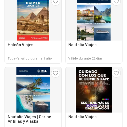
Halcón Viajes
Nautalia Viajes
Todavía válido durante 1 año
Válido durante 22 días
Nautalia Viajes | Caribe
Nautalia Viajes
Antillas y Alaska