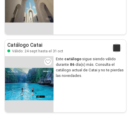
Catálogo Catai
Válido: 24 sept hasta el 31 oct
Este
catálogo
sigue siendo válido
durante
86
día(s) más. Consulta el
catálogo actual de Catai y no te pierdas
las novedades.