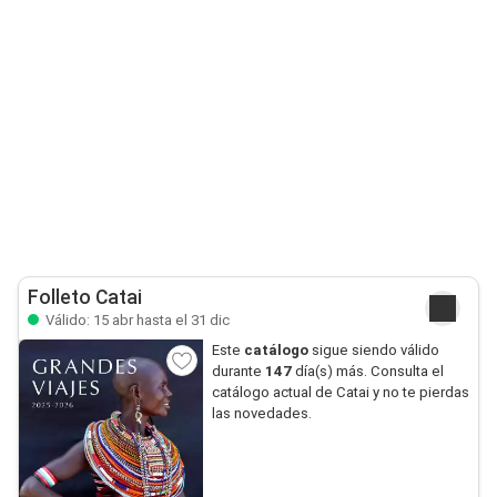
Folleto Catai
Válido: 15 abr hasta el 31 dic
Este
catálogo
sigue siendo válido
durante
147
día(s) más. Consulta el
catálogo actual de Catai y no te pierdas
las novedades.