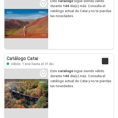
Este
catálogo
sigue siendo válido
durante
146
día(s) más. Consulta el
catálogo actual de Catai y no te pierdas
las novedades.
Catálogo Catai
Válido: 1 ene hasta el 31 dic
Este
catálogo
sigue siendo válido
durante
146
día(s) más. Consulta el
catálogo actual de Catai y no te pierdas
las novedades.