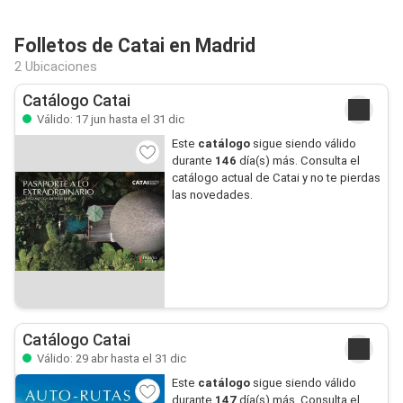
Folletos de Catai en Madrid
2 Ubicaciones
Catálogo Catai
Válido: 17 jun hasta el 31 dic
Este
catálogo
sigue siendo válido
durante
146
día(s) más. Consulta el
catálogo actual de Catai y no te pierdas
las novedades.
Catálogo Catai
Válido: 29 abr hasta el 31 dic
Este
catálogo
sigue siendo válido
durante
147
día(s) más. Consulta el