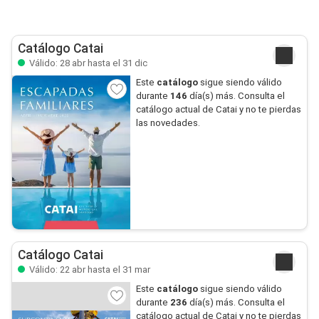
Catálogo Catai
Válido: 28 abr hasta el 31 dic
Este
catálogo
sigue siendo válido
durante
146
día(s) más. Consulta el
catálogo actual de Catai y no te pierdas
las novedades.
Catálogo Catai
Válido: 22 abr hasta el 31 mar
Este
catálogo
sigue siendo válido
durante
236
día(s) más. Consulta el
catálogo actual de Catai y no te pierdas