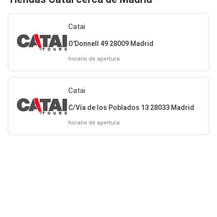
Catai
O'Donnell 49 28009 Madrid
horario de apertura
Catai
C/Vía de los Poblados 13 28033 Madrid
horario de apertura