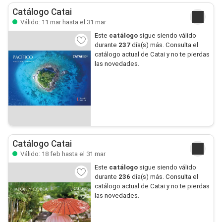
Catálogo Catai
Válido: 11 mar hasta el 31 mar
Este
catálogo
sigue siendo válido
durante
237
día(s) más. Consulta el
catálogo actual de Catai y no te pierdas
las novedades.
Catálogo Catai
Válido: 18 feb hasta el 31 mar
Este
catálogo
sigue siendo válido
durante
236
día(s) más. Consulta el
catálogo actual de Catai y no te pierdas
las novedades.