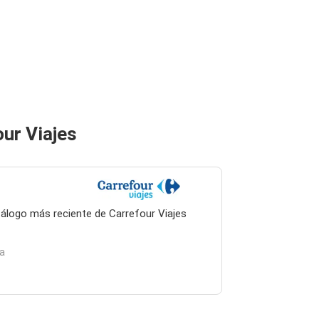
our Viajes
atálogo más reciente de Carrefour Viajes
na