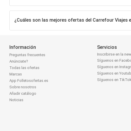
¿Cuáles son las mejores ofertas del Carrefour Viajes e
Información
Servicios
Inscribirse en la new
Preguntas frecuentes
Síguenos en Faceb
Anúnciate?
Síguenos en Instag
Todas las ofertas
Síguenos en Youtu
Marcas
Síguenos en TikTo
App Folletosofertas.es
Sobre nosotros
Añadir catálogo
Noticias