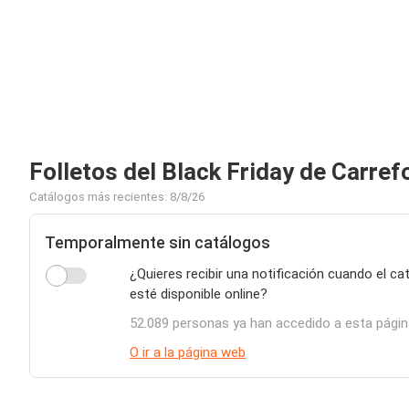
Folletos del Black Friday de Carref
Catálogos más recientes: 8/8/26
Temporalmente sin catálogos
¿Quieres recibir una notificación cuando el c
esté disponible online?
52.089 personas ya han accedido a esta pági
O ir a la página web