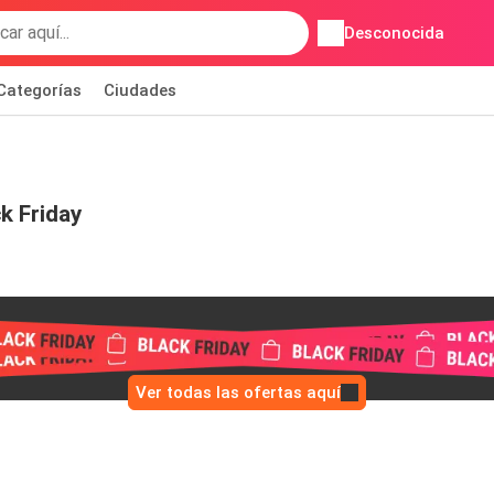
Desconocida
Categorías
Ciudades
k Friday
Ver todas las ofertas aquí