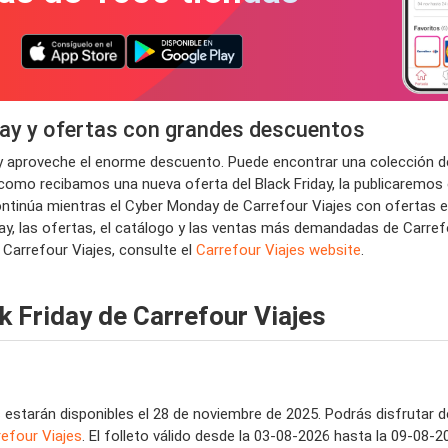
iday y ofertas con grandes descuentos
y y aproveche el enorme descuento. Puede encontrar una colección de
 como recibamos una nueva oferta del Black Friday, la publicaremos e
tinúa mientras el Cyber ​​Monday de Carrefour Viajes con ofertas el
iday, las ofertas, el catálogo y las ventas más demandadas de Carre
s Carrefour Viajes, consulte el
Carrefour Viajes website
.
k Friday de Carrefour Viajes
s
estarán disponibles el 28 de noviembre de 2025. Podrás disfrutar d
refour Viajes
. El folleto válido desde la 03-08-2026 hasta la 09-08-