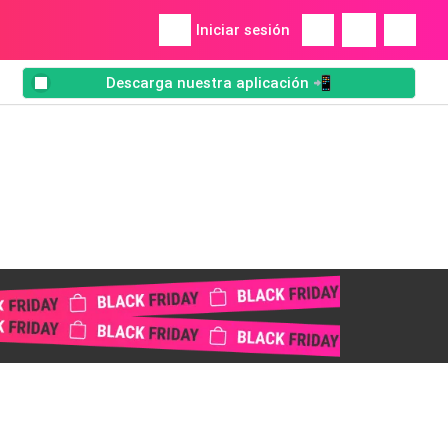
Iniciar sesión
Descarga nuestra aplicación 📲