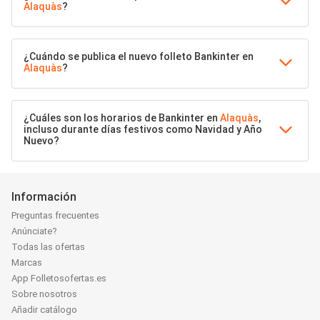
Alaquàs
?
¿Cuándo se publica el nuevo folleto Bankinter en
Alaquàs
?
¿Cuáles son los horarios de Bankinter en
Alaquàs
,
incluso durante días festivos como Navidad y Año
Nuevo?
Información
Preguntas frecuentes
Anúnciate?
Todas las ofertas
Marcas
App Folletosofertas.es
Sobre nosotros
Añadir catálogo