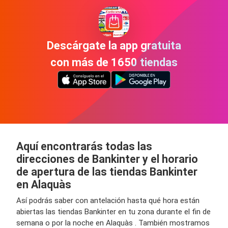
Descárgate la app gratuita
con más de 1650 tiendas
Aquí encontrarás todas las
direcciones de Bankinter y el horario
de apertura de las tiendas Bankinter
en Alaquàs
Así podrás saber con antelación hasta qué hora están
abiertas las tiendas Bankinter en tu zona durante el fin de
semana o por la noche en Alaquàs . También mostramos