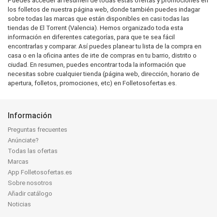
Puedes acceder al resumen de todas estas ofertas y promociones en
los folletos de nuestra página web, donde también puedes indagar
sobre todas las marcas que están disponibles en casi todas las
tiendas de El Torrent (Valencia). Hemos organizado toda esta
información en diferentes categorías, para que te sea fácil
encontrarlas y comparar. Así puedes planear tu lista de la compra en
casa o en la oficina antes de irte de compras en tu barrio, distrito o
ciudad. En resumen, puedes encontrar toda la información que
necesitas sobre cualquier tienda (página web, dirección, horario de
apertura, folletos, promociones, etc) en Folletosofertas.es.
Información
Preguntas frecuentes
Anúnciate?
Todas las ofertas
Marcas
App Folletosofertas.es
Sobre nosotros
Añadir catálogo
Noticias