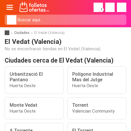
!
Ciudades
El Vedat (Valencia)
El Vedat (Valencia)
No se encontraron tiendas en El Vedat (Valencia).
Ciudades cerca de El Vedat (Valencia)
Urbanització El
Polígono Industrial
Pantano
Mas del Jutge
Huerta Oeste
Huerta Oeste
Monte Vedat
Torrent
Huerta Oeste
Valencian Community
A Torrente
El Torrent