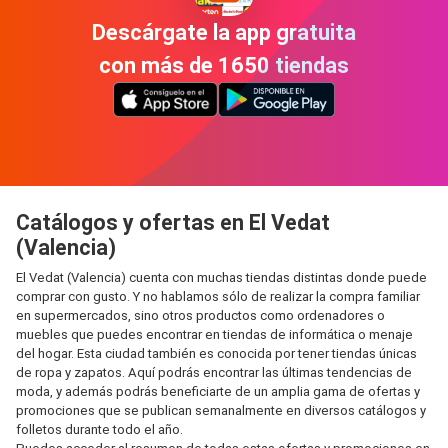
Descárgate la app gratuita
con más de 1650 tiendas
Catálogos y ofertas en El Vedat
(Valencia)
El Vedat (Valencia) cuenta con muchas tiendas distintas donde puede
comprar con gusto. Y no hablamos sólo de realizar la compra familiar
en supermercados, sino otros productos como ordenadores o
muebles que puedes encontrar en tiendas de informática o menaje
del hogar. Esta ciudad también es conocida por tener tiendas únicas
de ropa y zapatos. Aquí podrás encontrar las últimas tendencias de
moda, y además podrás beneficiarte de un amplia gama de ofertas y
promociones que se publican semanalmente en diversos catálogos y
folletos durante todo el año.