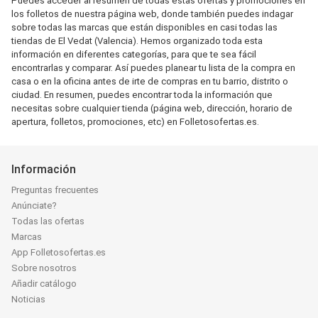
Puedes acceder al resumen de todas estas ofertas y promociones en
los folletos de nuestra página web, donde también puedes indagar
sobre todas las marcas que están disponibles en casi todas las
tiendas de El Vedat (Valencia). Hemos organizado toda esta
información en diferentes categorías, para que te sea fácil
encontrarlas y comparar. Así puedes planear tu lista de la compra en
casa o en la oficina antes de irte de compras en tu barrio, distrito o
ciudad. En resumen, puedes encontrar toda la información que
necesitas sobre cualquier tienda (página web, dirección, horario de
apertura, folletos, promociones, etc) en Folletosofertas.es.
Información
Preguntas frecuentes
Anúnciate?
Todas las ofertas
Marcas
App Folletosofertas.es
Sobre nosotros
Añadir catálogo
Noticias