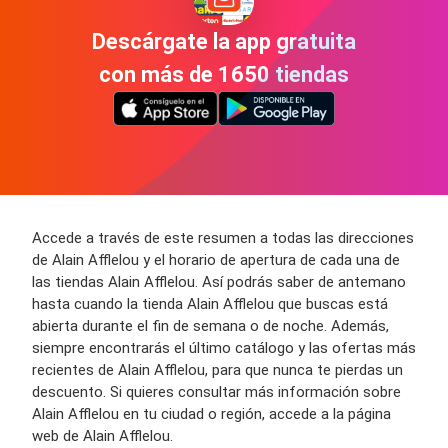
Descárgate la app gratuita
con más de 1650 tiendas
Accede a través de este resumen a todas las direcciones
de Alain Afflelou y el horario de apertura de cada una de
las tiendas Alain Afflelou. Así podrás saber de antemano
hasta cuando la tienda Alain Afflelou que buscas está
abierta durante el fin de semana o de noche. Además,
siempre encontrarás el último catálogo y las ofertas más
recientes de Alain Afflelou, para que nunca te pierdas un
descuento. Si quieres consultar más información sobre
Alain Afflelou en tu ciudad o región, accede a la página
web de Alain Afflelou.