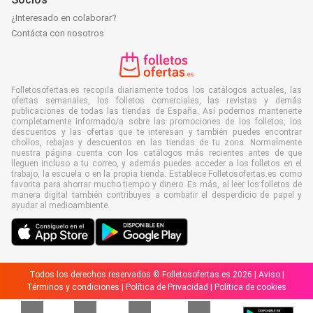
¿Interesado en colaborar?
Contácta con nosotros
Folletosofertas.es recopila diariamente todos los catálogos actuales, las
ofertas semanales, los folletos comerciales, las revistas y demás
publicaciones de todas las tiendas de España. Así podemos mantenerte
completamente informado/a sobre las promociones de los folletos, los
descuentos y las ofertas que te interesan y también puedes encontrar
chollos, rebajas y descuentos en las tiendas de tu zona. Normalmente
nuestra página cuenta con los catálogos más recientes antes de que
lleguen incluso a tu correo, y además puedes acceder a los folletos en el
trabajo, la escuela o en la propia tienda. Establece Folletosofertas.es como
favorita para ahorrar mucho tiempo y dinero. Es más, al leer los folletos de
manera digital también contribuyes a combatir el desperdicio de papel y
ayudar al medioambiente.
Todos los derechos reservados © Folletosofertas.es 2026 |
Aviso
|
Términos y condiciones
|
Política de Privacidad
|
Política de cookies