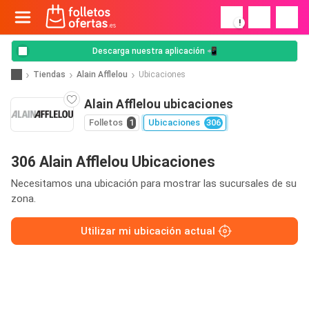
!
Descarga nuestra aplicación 📲
Tiendas
Alain Afflelou
Ubicaciones
Alain Afflelou ubicaciones
Folletos
1
Ubicaciones
306
306 Alain Afflelou Ubicaciones
Necesitamos una ubicación para mostrar las sucursales de su
zona.
Utilizar mi ubicación actual