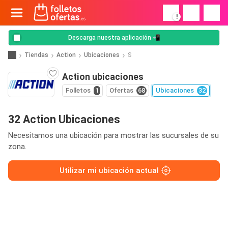
!
Descarga nuestra aplicación 📲
Tiendas
Action
Ubicaciones
S
Action ubicaciones
Folletos
1
Ofertas
68
Ubicaciones
32
32 Action Ubicaciones
Necesitamos una ubicación para mostrar las sucursales de su
zona.
Utilizar mi ubicación actual