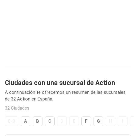
Ciudades con una sucursal de Action
A continuación te ofrecemos un resumen de las sucursales
de 32 Action en España.
32 Ciudades
0-9
A
B
C
D
E
F
G
H
I