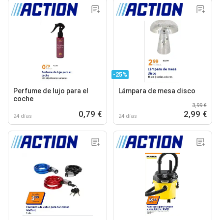
-25%
Perfume de lujo para el
Lámpara de mesa disco
coche
3,99 €
0,79 €
2,99 €
24 días
24 días