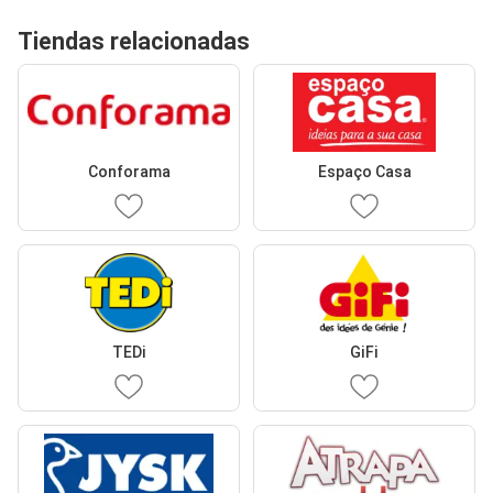
Tiendas relacionadas
Conforama
Espaço Casa
TEDi
GiFi