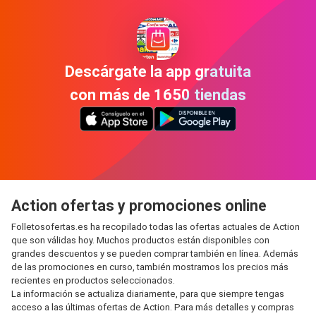
Descárgate la app gratuita
con más de 1650 tiendas
Action ofertas y promociones online
Folletosofertas.es ha recopilado todas las ofertas actuales de Action
que son válidas hoy. Muchos productos están disponibles con
grandes descuentos y se pueden comprar también en línea. Además
de las promociones en curso, también mostramos los precios más
recientes en productos seleccionados.
La información se actualiza diariamente, para que siempre tengas
acceso a las últimas ofertas de Action. Para más detalles y compras