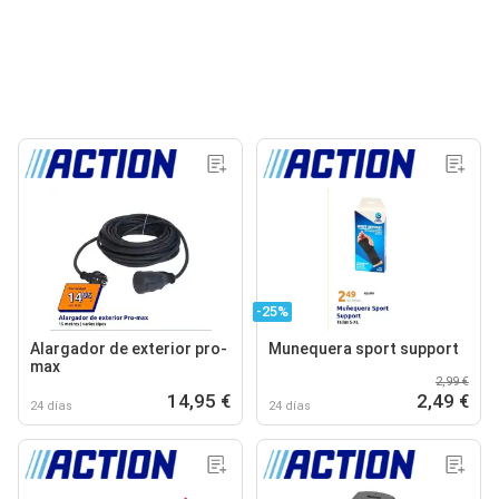
-25%
Alargador de exterior pro-
Munequera sport support
max
2,99 €
14,95 €
2,49 €
24 días
24 días