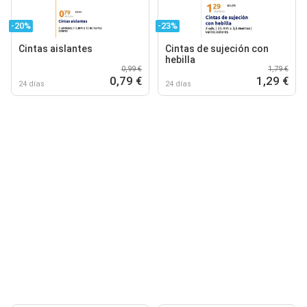
-20%
-23%
Cintas aislantes
Cintas de sujeción con
hebilla
0,99 €
1,79 €
0,79 €
1,29 €
24 días
24 días