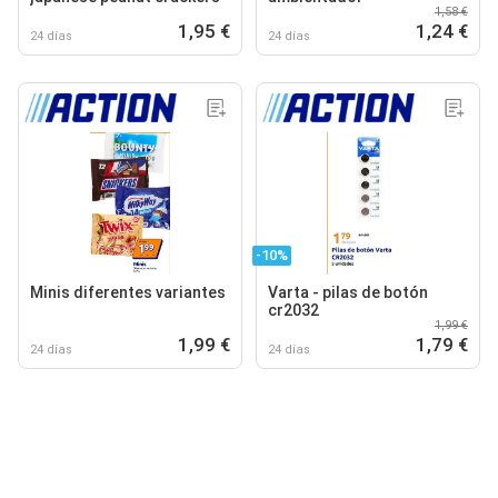
1,58 €
1,95 €
1,24 €
24 días
24 días
-10%
Minis diferentes variantes
Varta - pilas de botón
cr2032
1,99 €
1,99 €
1,79 €
24 días
24 días