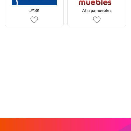
JYSK
Atrapamuebles