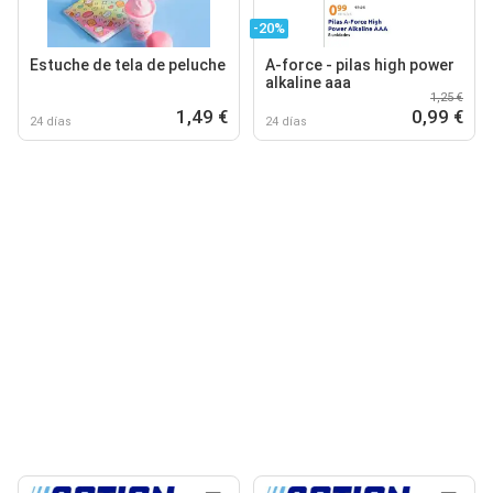
-20%
Estuche de tela de peluche
A-force - pilas high power
alkaline aaa
1,25 €
1,49 €
0,99 €
24 días
24 días