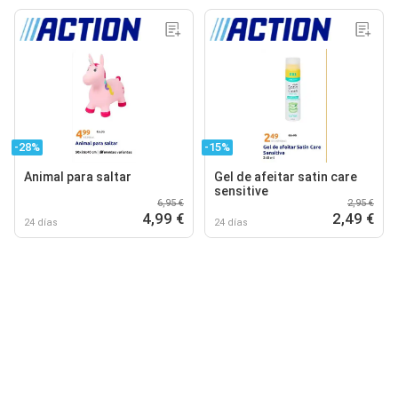
-28%
-15%
Animal para saltar
Gel de afeitar satin care
sensitive
6,95 €
2,95 €
4,99 €
2,49 €
24 días
24 días