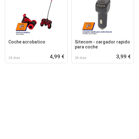
Coche acrobatico
Sitecom - cargador rapido
para coche
4,99 €
3,99 €
24 días
24 días