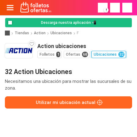
!
Descarga nuestra aplicación 📲
Tiendas
Action
Ubicaciones
F
Action ubicaciones
Folletos
1
Ofertas
68
Ubicaciones
32
32 Action Ubicaciones
Necesitamos una ubicación para mostrar las sucursales de su
zona.
Utilizar mi ubicación actual