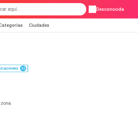
Desconocida
Categorías
Ciudades
icaciones
32
 zona.