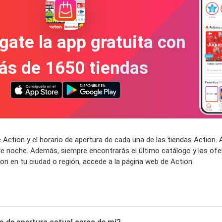
gate la app gratuita con
ás de 1650 tiendas
 Action y el horario de apertura de cada una de las tiendas Action
de noche. Además, siempre encontrarás el último catálogo y las ofe
n en tu ciudad o región, accede a la página web de Action.