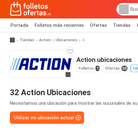
Portada
Folletos más recientes
Ofertas
Tiendas
Tiendas
Action
Ubicaciones
A
Action ubicaciones
Folletos
1
Ofertas
68
Ub
Ir a la web
32 Action Ubicaciones
Necesitamos una ubicación para mostrar las sucursales de su
Utilizar mi ubicación actual