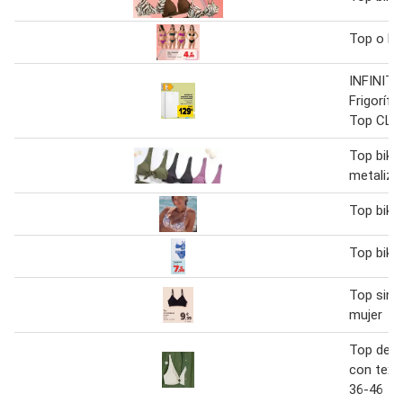
Top o bra
INFINIT
Frigorífi
Top CL-
Top bikin
metaliza
Top bikin
Top bikin
Top sin 
mujer
Top de bi
con text
36-46