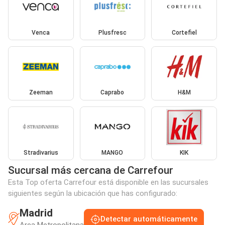
Venca
Plusfresc
Cortefiel
Zeeman
Caprabo
H&M
Stradivarius
MANGO
KIK
Sucursal más cercana de Carrefour
Esta Top oferta Carrefour está disponible en las sucursales
siguientes según la ubicación que has configurado:
Madrid
Detectar automáticamente