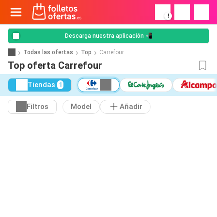
!
Descarga nuestra aplicación 📲
Todas las ofertas
Top
Carrefour
Top oferta Carrefour
Tiendas
1
Filtros
Model
Añadir