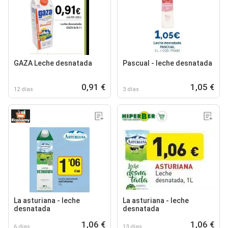
GAZA Leche desnatada
Pascual - leche desnatada
0,91 €
1,05 €
12 días
3 días
La asturiana - leche
La asturiana - leche
desnatada
desnatada
1,06 €
1,06 €
6 días
13 días