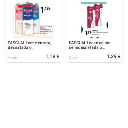
PASCUAL Leche entera,
PASCUAL Leche calcio
desnatada o
semidesnatada o
semidesnatada
desnatada
1,19 €
1,29 €
4 días
2 días