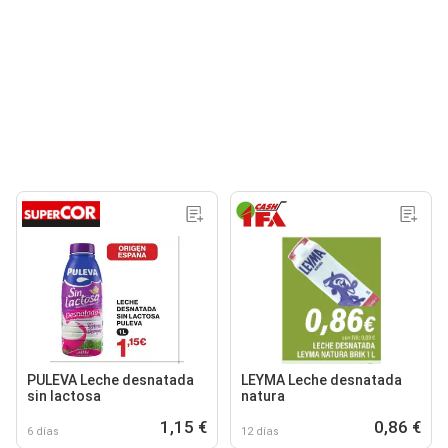
PULEVA Leche desnatada
LEYMA Leche desnatada
sin lactosa
natura
1,15 €
0,86 €
6 días
12 días