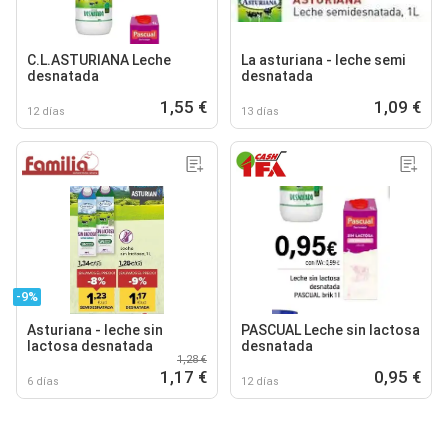
C.L.ASTURIANA Leche
La asturiana - leche semi
desnatada
desnatada
1,55 €
1,09 €
12 días
13 días
-9%
Asturiana - leche sin
PASCUAL Leche sin lactosa
lactosa desnatada
desnatada
1,28 €
1,17 €
0,95 €
6 días
12 días