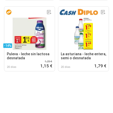
-14%
Puleva - leche sin lactosa
La asturiana - leche entera,
desnatada
semi o desnatada
1,25 €
1,15 €
1,79 €
20 días
20 días