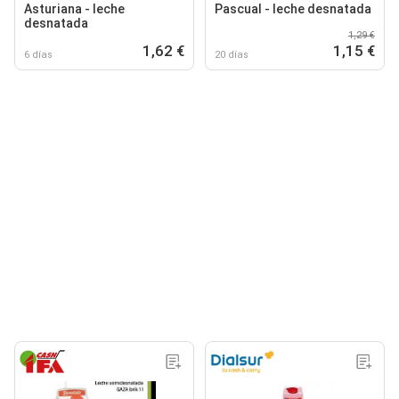
Asturiana - leche
Pascual - leche desnatada
desnatada
1,29 €
1,62 €
1,15 €
6 días
20 días