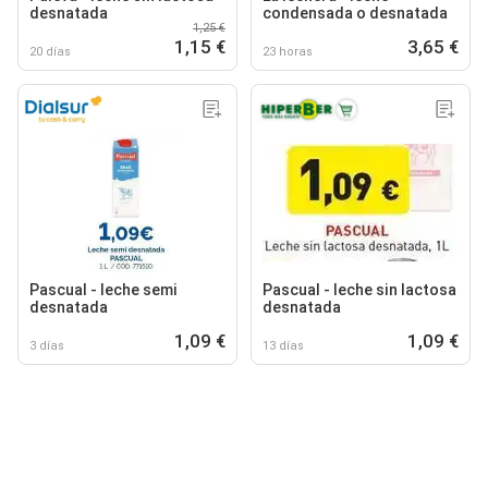
desnatada
condensada o desnatada
1,25 €
1,15 €
3,65 €
20 días
23 horas
Pascual - leche semi
Pascual - leche sin lactosa
desnatada
desnatada
1,09 €
1,09 €
3 días
13 días