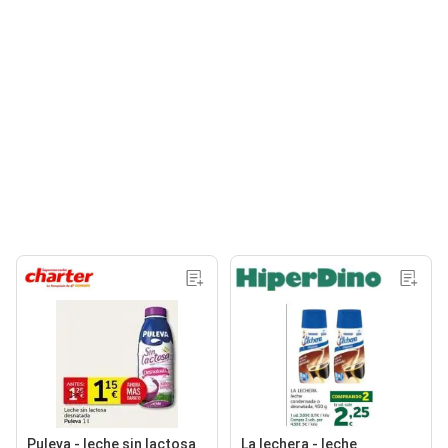
Puleva - leche sin lactosa
La lechera - leche