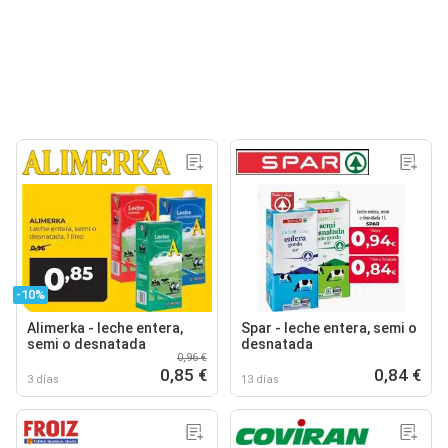
-10%
Alimerka - leche entera,
Spar - leche entera, semi o
semi o desnatada
desnatada
0,96 €
0,85 €
0,84 €
3 días
13 días