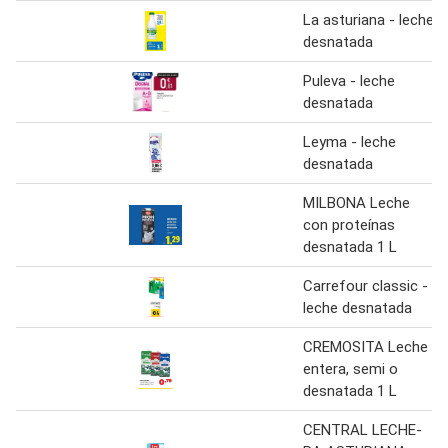
La asturiana - leche
desnatada
Puleva - leche
desnatada
Leyma - leche
desnatada
MILBONA Leche
con proteínas
desnatada 1 L
Carrefour classic -
leche desnatada
CREMOSITA Leche
entera, semi o
desnatada 1 L
CENTRAL LECHE-