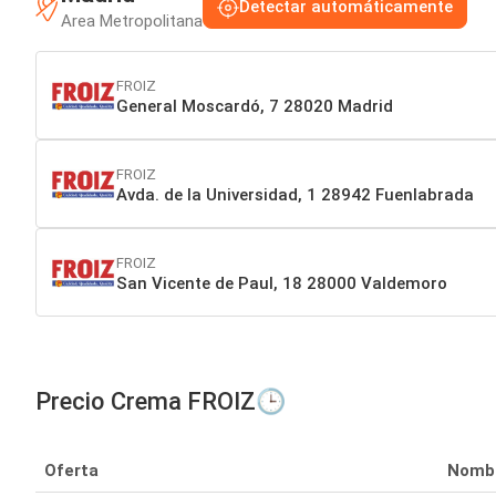
Detectar automáticamente
Area Metropolitana
FROIZ
General Moscardó, 7 28020 Madrid
FROIZ
Avda. de la Universidad, 1 28942 Fuenlabrada
FROIZ
San Vicente de Paul, 18 28000 Valdemoro
Precio Crema FROIZ🕒
Oferta
Nomb