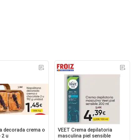
a decorada crema o
VEET Crema depilatoria
 2 u
masculina piel sensible