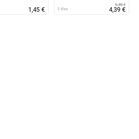
5,45 €
1,45 €
4,39 €
3 días