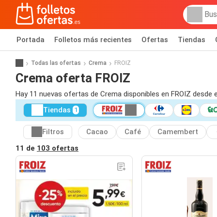
Portada
Folletos más recientes
Ofertas
Tiendas
Todas las ofertas
Crema
FROIZ
Crema oferta FROIZ
Hay 11 nuevas ofertas de Crema disponibles en FROIZ desde e
Tiendas
1
Filtros
Cacao
Café
Camembert
11 de
103 ofertas