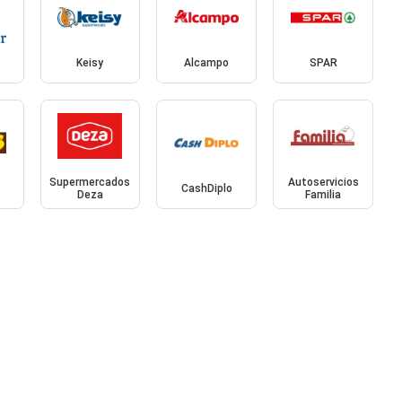
Keisy
Alcampo
SPAR
Supermercados
Autoservicios
CashDiplo
Deza
Familia