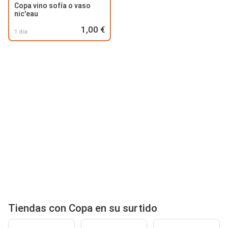
Copa vino sofía o vaso
nic'eau
1,00 €
1 día
Tiendas con Copa en su surtido