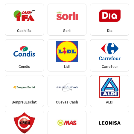
Cash Ifa
Sorli
Dia
Condis
Lidl
Carrefour
BonpreuEsclat
Cuevas Cash
ALDI