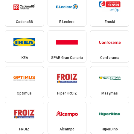
Cadena88
E.Leclerc
Eroski
IKEA
SPAR Gran Canaria
Conforama
Optimus
Hiper FROIZ
Masymas
FROIZ
Alcampo
HiperDino