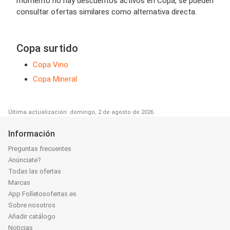
momento no hay descuentos activos en Copa, se pueden
consultar ofertas similares como alternativa directa.
Copa surtido
Copa Vino
Copa Mineral
Última actualización: domingo, 2 de agosto de 2026
Información
Preguntas frecuentes
Anúnciate?
Todas las ofertas
Marcas
App Folletosofertas.es
Sobre nosotros
Añadir catálogo
Noticias