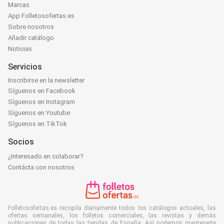
Marcas
App Folletosofertas.es
Sobre nosotros
Añadir catálogo
Noticias
Servicios
Inscribirse en la newsletter
Síguenos en Facebook
Síguenos en Instagram
Síguenos en Youtube
Síguenos en TikTok
Socios
¿Interesado en colaborar?
Contácta con nosotros
Folletosofertas.es recopila diariamente todos los catálogos actuales, las
ofertas semanales, los folletos comerciales, las revistas y demás
publicaciones de todas las tiendas de España. Así podemos mantenerte