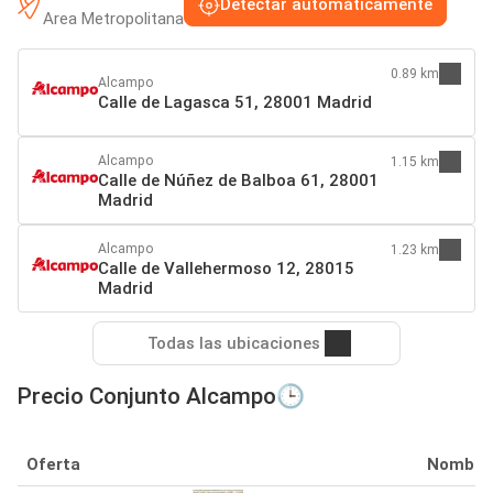
Detectar automáticamente
Area Metropolitana
0.89 km
Alcampo
Calle de Lagasca 51, 28001 Madrid
Alcampo
1.15 km
Calle de Núñez de Balboa 61, 28001
Madrid
Alcampo
1.23 km
Calle de Vallehermoso 12, 28015
Madrid
Todas las ubicaciones
Precio Conjunto Alcampo🕒
Oferta
Nombre