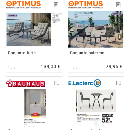
Conjunto turín
Conjunto palermo
139,00 €
79,95 €
1 día
1 día