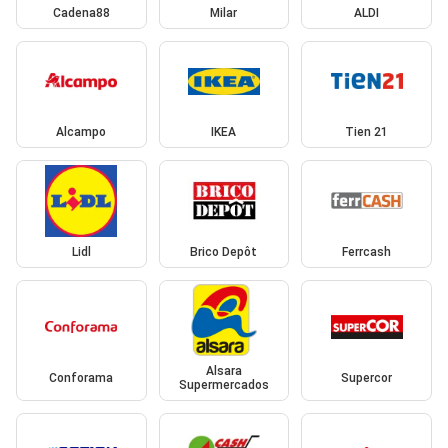
Cadena88
Milar
ALDI
Alcampo
IKEA
Tien 21
Lidl
Brico Depôt
Ferrcash
Alsara
Conforama
Supercor
Supermercados