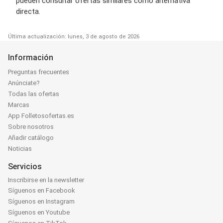
pueden consultar ofertas similares como alternativa
directa.
Última actualización: lunes, 3 de agosto de 2026
Información
Preguntas frecuentes
Anúnciate?
Todas las ofertas
Marcas
App Folletosofertas.es
Sobre nosotros
Añadir catálogo
Noticias
Servicios
Inscribirse en la newsletter
Síguenos en Facebook
Síguenos en Instagram
Síguenos en Youtube