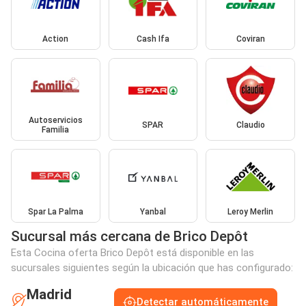
Action
Cash Ifa
Coviran
Autoservicios
SPAR
Claudio
Familia
Spar La Palma
Yanbal
Leroy Merlin
Sucursal más cercana de Brico Depôt
Esta Cocina oferta Brico Depôt está disponible en las
sucursales siguientes según la ubicación que has configurado:
Madrid
Detectar automáticamente