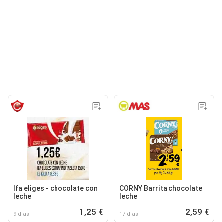
Ifa eliges - chocolate con
CORNY Barrita chocolate
leche
leche
1,25 €
2,59 €
9 días
17 días