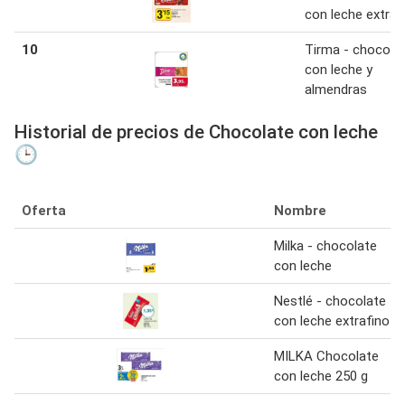
con leche extraf
10
Tirma - chocola
con leche y
almendras
Historial de precios de Chocolate con leche
🕒
Oferta
Nombre
Milka - chocolate
con leche
Nestlé - chocolate
con leche extrafino
MILKA Chocolate
con leche 250 g