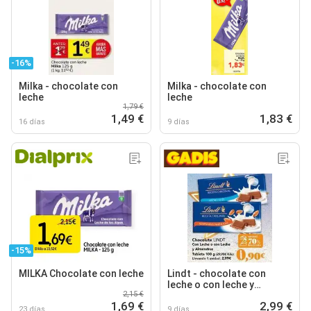
-16%
Milka - chocolate con
Milka - chocolate con
leche
leche
1,79 €
1,49 €
1,83 €
16 días
9 días
-15%
MILKA Chocolate con leche
Lindt - chocolate con
leche o con leche y
2,15 €
almendras
1,69 €
2,99 €
23 días
9 días