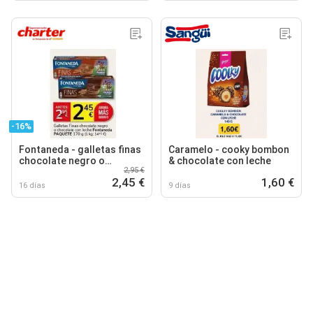
-16%
Fontaneda - galletas finas
Caramelo - cooky bombon
chocolate negro o
& chocolate con leche
2,95 €
chocolate con leche
2,45 €
1,60 €
16 días
9 días