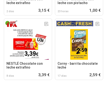
leche extrafino
leche con pistacho
3,15 €
1,00 €
2 días
23 horas
NESTLÉ Chocolate con
Corny - barrita chocolate
leche extrafino
leche
3,39 €
2,59 €
8 días
17 días