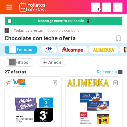
!
Descarga nuestra aplicación 📲
Todas las ofertas
Chocolate con leche
Chocolate con leche oferta
Tiendas
Filtros
Añadir
27 ofertas
Relevancia