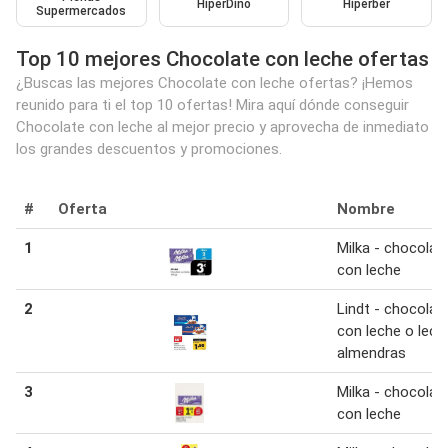
HiperDino
Hiperber
Supermercados
Top 10 mejores Chocolate con leche ofertas
¿Buscas las mejores Chocolate con leche ofertas? ¡Hemos
reunido para ti el top 10 ofertas! Mira aquí dónde conseguir
Chocolate con leche al mejor precio y aprovecha de inmediato
los grandes descuentos y promociones.
#
Oferta
Nombre
1
Milka - chocolat
con leche
2
Lindt - chocolat
con leche o lech
almendras
3
Milka - chocolat
con leche