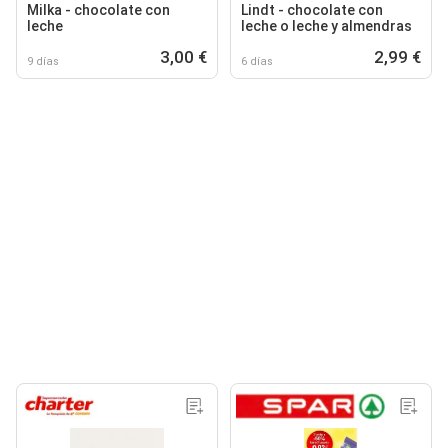
Milka - chocolate con
Lindt - chocolate con
leche
leche o leche y almendras
3,00 €
2,99 €
9 días
6 días