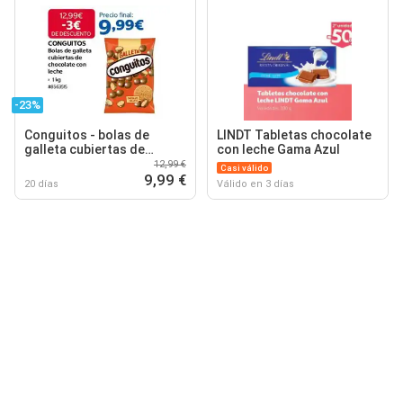
-23%
Conguitos - bolas de
LINDT Tabletas chocolate
galleta cubiertas de
con leche Gama Azul
chocolate con leche
12,99 €
Casi válido
9,99 €
20 días
Válido en 3 días