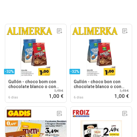
-32%
-32%
Gullón - choco bom con
Gullón - choco bon con
chocolate blanco o con
chocolate blanco o con
1,49 €
1,49 €
leche
leche
1,00 €
1,00 €
6 días
6 días