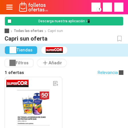
!
Descarga nuestra aplicación 📲
Todas las ofertas
Capri sun
Capri sun oferta
Tiendas
Filtros
Añadir
1 ofertas
Relevancia