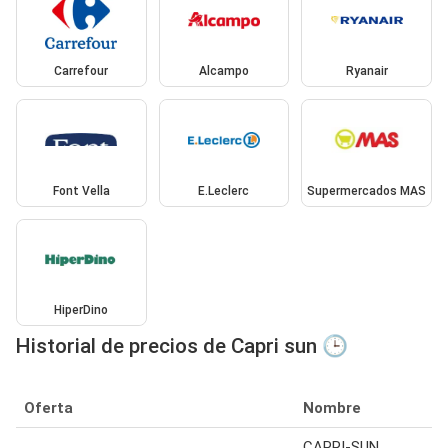
Carrefour
Alcampo
Ryanair
Font Vella
E.Leclerc
Supermercados MAS
HiperDino
Historial de precios de Capri sun 🕒
Oferta
Nombre
CAPRI-SUN