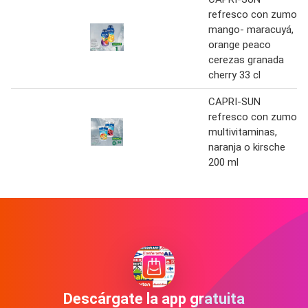
refresco con zumo
mango- maracuyá,
orange peaco
cerezas granada
cherry 33 cl
CAPRI-SUN
refresco con zumo
multivitaminas,
naranja o kirsche
200 ml
Descárgate la app gratuita