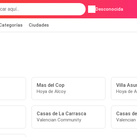
Desconocida
Categorías
Ciudades
Mas del Cop
Villa Asu
Hoya de Alcoy
Hoya de A
Casas de La Carrasca
Casas de
Valencian Community
Valencia