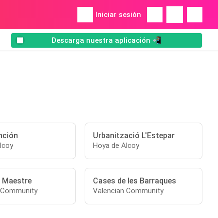
Iniciar sesión
Descarga nuestra aplicación 📲
nción
Urbanització L'Estepar
lcoy
Hoya de Alcoy
 Maestre
Cases de les Barraques
n Community
Valencian Community