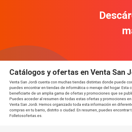
Descár
m
Catálogos y ofertas en Venta San J
Venta San Jordi cuenta con muchas tiendas distintas donde puede co
puedes encontrar en tiendas de informática o menaje del hogar. Esta 
beneficiarte de un amplia gama de ofertas y promociones que se publi
Puedes acceder al resumen de todas estas ofertas y promociones en l
Venta San Jordi. Hemos organizado toda esta información en diferentes 
compras en tu barrio, distrito o ciudad. En resumen, puedes encontrar 
Folletosofertas.es.