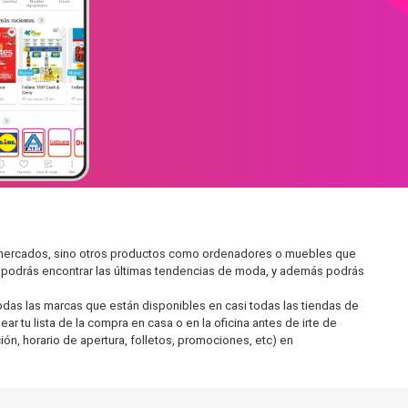
ermercados, sino otros productos como ordenadores o muebles que
í podrás encontrar las últimas tendencias de moda, y además podrás
as las marcas que están disponibles en casi todas las tiendas de
 tu lista de la compra en casa o en la oficina antes de irte de
ón, horario de apertura, folletos, promociones, etc) en