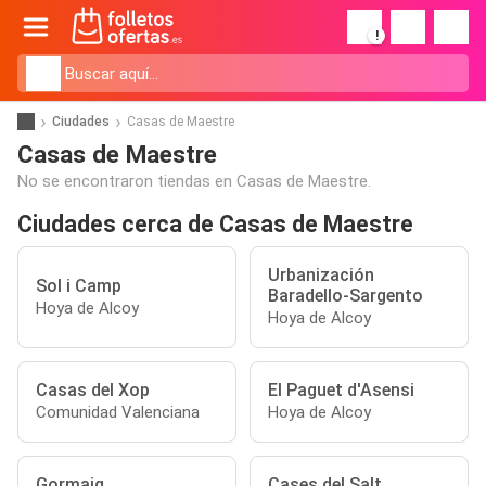
!
Ciudades
Casas de Maestre
Casas de Maestre
No se encontraron tiendas en Casas de Maestre.
Ciudades cerca de Casas de Maestre
Urbanización
Sol i Camp
Baradello-Sargento
Hoya de Alcoy
Hoya de Alcoy
Casas del Xop
El Paguet d'Asensi
Comunidad Valenciana
Hoya de Alcoy
Gormaig
Cases del Salt