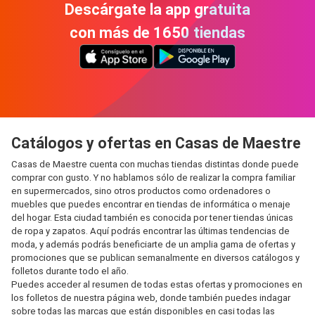
Descárgate la app gratuita
con más de 1650 tiendas
Catálogos y ofertas en Casas de Maestre
Casas de Maestre cuenta con muchas tiendas distintas donde puede
comprar con gusto. Y no hablamos sólo de realizar la compra familiar
en supermercados, sino otros productos como ordenadores o
muebles que puedes encontrar en tiendas de informática o menaje
del hogar. Esta ciudad también es conocida por tener tiendas únicas
de ropa y zapatos. Aquí podrás encontrar las últimas tendencias de
moda, y además podrás beneficiarte de un amplia gama de ofertas y
promociones que se publican semanalmente en diversos catálogos y
folletos durante todo el año.
Puedes acceder al resumen de todas estas ofertas y promociones en
los folletos de nuestra página web, donde también puedes indagar
sobre todas las marcas que están disponibles en casi todas las