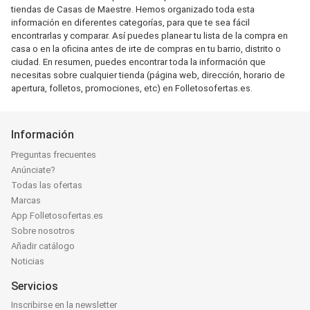
tiendas de Casas de Maestre. Hemos organizado toda esta
información en diferentes categorías, para que te sea fácil
encontrarlas y comparar. Así puedes planear tu lista de la compra en
casa o en la oficina antes de irte de compras en tu barrio, distrito o
ciudad. En resumen, puedes encontrar toda la información que
necesitas sobre cualquier tienda (página web, dirección, horario de
apertura, folletos, promociones, etc) en Folletosofertas.es.
Información
Preguntas frecuentes
Anúnciate?
Todas las ofertas
Marcas
App Folletosofertas.es
Sobre nosotros
Añadir catálogo
Noticias
Servicios
Inscribirse en la newsletter