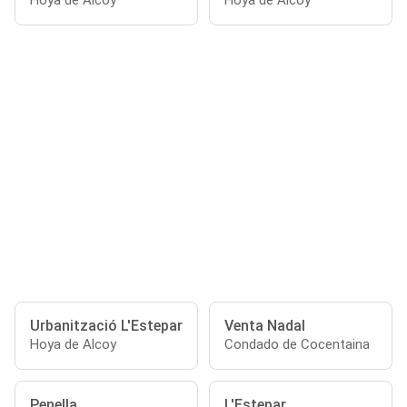
Hoya de Alcoy
Hoya de Alcoy
Urbanització L'Estepar
Venta Nadal
Hoya de Alcoy
Condado de Cocentaina
Penella
L'Estepar