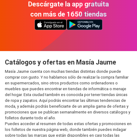
Descárgate la app gratuita
con más de 1650 tiendas
Catálogos y ofertas en Masía Jaume
Masía Jaume cuenta con muchas tiendas distintas donde puede
comprar con gusto. Y no hablamos sólo de realizar la compra familiar
en supermercados, sino otros productos como ordenadores o
muebles que puedes encontrar en tiendas de informática o menaje
del hogar. Esta ciudad también es conocida por tener tiendas únicas
de ropa y zapatos. Aquí podrás encontrar las últimas tendencias de
moda, y además podrás beneficiarte de un amplia gama de ofertas y
promociones que se publican semanalmente en diversos catálogos y
folletos durante todo el año.
Puedes acceder al resumen de todas estas ofertas y promociones en
los folletos de nuestra página web, donde también puedes indagar
sobre todas las marcas que están disponibles en casi todas las