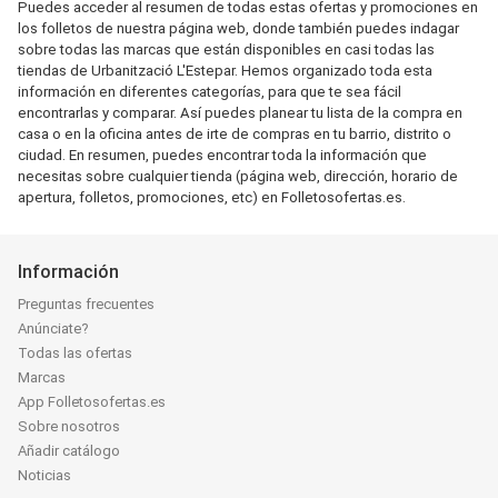
Puedes acceder al resumen de todas estas ofertas y promociones en
los folletos de nuestra página web, donde también puedes indagar
sobre todas las marcas que están disponibles en casi todas las
tiendas de Urbanització L'Estepar. Hemos organizado toda esta
información en diferentes categorías, para que te sea fácil
encontrarlas y comparar. Así puedes planear tu lista de la compra en
casa o en la oficina antes de irte de compras en tu barrio, distrito o
ciudad. En resumen, puedes encontrar toda la información que
necesitas sobre cualquier tienda (página web, dirección, horario de
apertura, folletos, promociones, etc) en Folletosofertas.es.
Información
Preguntas frecuentes
Anúnciate?
Todas las ofertas
Marcas
App Folletosofertas.es
Sobre nosotros
Añadir catálogo
Noticias