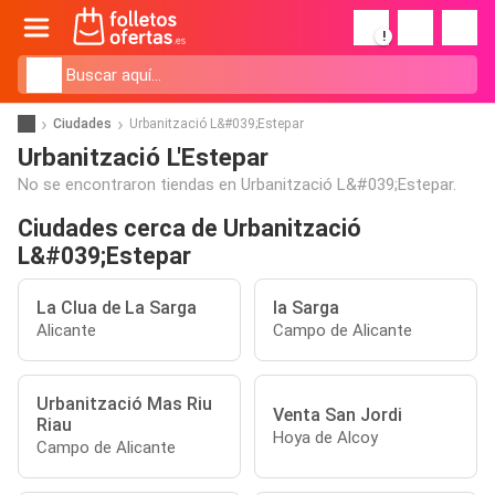
!
Ciudades
Urbanització L&#039;Estepar
Urbanització L'Estepar
No se encontraron tiendas en Urbanització L&#039;Estepar.
Ciudades cerca de Urbanització
L&#039;Estepar
La Clua de La Sarga
la Sarga
Alicante
Campo de Alicante
Urbanització Mas Riu
Venta San Jordi
Riau
Hoya de Alcoy
Campo de Alicante