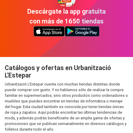
Descárgate la app gratuita
con más de 1650 tiendas
Catálogos y ofertas en Urbanització
L'Estepar
Urbanització L'Estepar cuenta con muchas tiendas distintas donde
puede comprar con gusto. Y no hablamos sólo de realizar la compra
familiar en supermercados, sino otros productos como ordenadores o
muebles que puedes encontrar en tiendas de informática o menaje
del hogar. Esta ciudad también es conocida por tener tiendas únicas
de ropa y zapatos. Aquí podrás encontrar las últimas tendencias de
moda, y además podrás beneficiarte de un amplia gama de ofertas y
promociones que se publican semanalmente en diversos catálogos y
folletos durante todo el año.