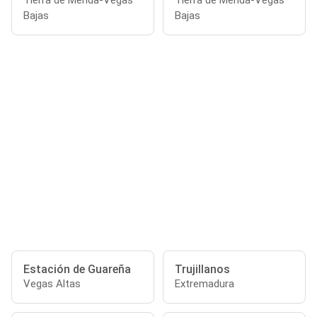
Tierra de Mérida-Vegas
Tierra de Mérida-Vegas
Bajas
Bajas
Estación de Guareña
Trujillanos
Vegas Altas
Extremadura