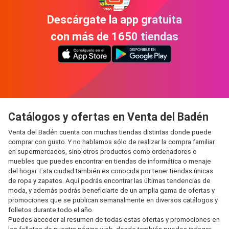
Descárgate la app gratuita
con más de 1650 tiendas
Catálogos y ofertas en Venta del Badén
Venta del Badén cuenta con muchas tiendas distintas donde puede
comprar con gusto. Y no hablamos sólo de realizar la compra familiar
en supermercados, sino otros productos como ordenadores o
muebles que puedes encontrar en tiendas de informática o menaje
del hogar. Esta ciudad también es conocida por tener tiendas únicas
de ropa y zapatos. Aquí podrás encontrar las últimas tendencias de
moda, y además podrás beneficiarte de un amplia gama de ofertas y
promociones que se publican semanalmente en diversos catálogos y
folletos durante todo el año.
Puedes acceder al resumen de todas estas ofertas y promociones en