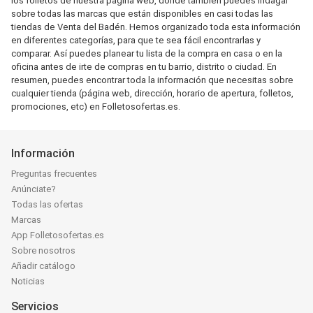
los folletos de nuestra página web, donde también puedes indagar
sobre todas las marcas que están disponibles en casi todas las
tiendas de Venta del Badén. Hemos organizado toda esta información
en diferentes categorías, para que te sea fácil encontrarlas y
comparar. Así puedes planear tu lista de la compra en casa o en la
oficina antes de irte de compras en tu barrio, distrito o ciudad. En
resumen, puedes encontrar toda la información que necesitas sobre
cualquier tienda (página web, dirección, horario de apertura, folletos,
promociones, etc) en Folletosofertas.es.
Información
Preguntas frecuentes
Anúnciate?
Todas las ofertas
Marcas
App Folletosofertas.es
Sobre nosotros
Añadir catálogo
Noticias
Servicios