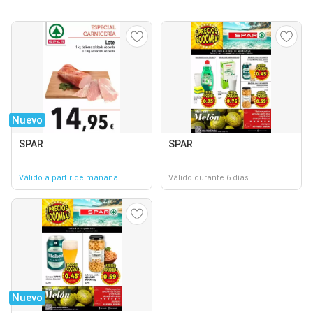
Nuevo
SPAR
SPAR
Válido a partir de mañana
Válido durante 6 días
Nuevo