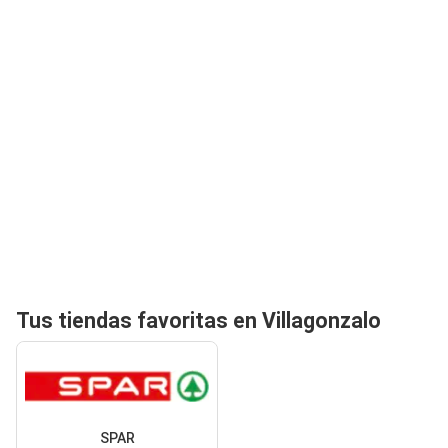
Tus tiendas favoritas en Villagonzalo
SPAR