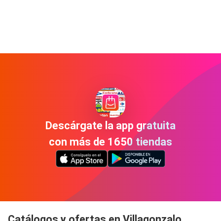
Descárgate la app gratuita
con más de 1650 tiendas
Catálogos y ofertas en Villagonzalo