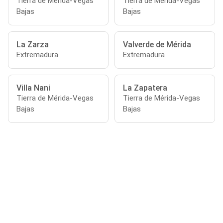
Tierra de Mérida-Vegas
Tierra de Mérida-Vegas
Bajas
Bajas
La Zarza
Valverde de Mérida
Extremadura
Extremadura
Villa Nani
La Zapatera
Tierra de Mérida-Vegas
Tierra de Mérida-Vegas
Bajas
Bajas