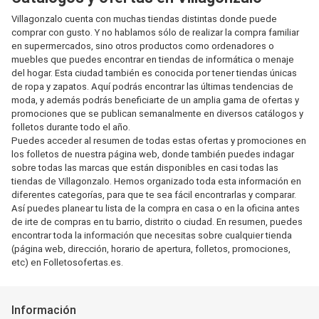
Villagonzalo cuenta con muchas tiendas distintas donde puede
comprar con gusto. Y no hablamos sólo de realizar la compra familiar
en supermercados, sino otros productos como ordenadores o
muebles que puedes encontrar en tiendas de informática o menaje
del hogar. Esta ciudad también es conocida por tener tiendas únicas
de ropa y zapatos. Aquí podrás encontrar las últimas tendencias de
moda, y además podrás beneficiarte de un amplia gama de ofertas y
promociones que se publican semanalmente en diversos catálogos y
folletos durante todo el año.
Puedes acceder al resumen de todas estas ofertas y promociones en
los folletos de nuestra página web, donde también puedes indagar
sobre todas las marcas que están disponibles en casi todas las
tiendas de Villagonzalo. Hemos organizado toda esta información en
diferentes categorías, para que te sea fácil encontrarlas y comparar.
Así puedes planear tu lista de la compra en casa o en la oficina antes
de irte de compras en tu barrio, distrito o ciudad. En resumen, puedes
encontrar toda la información que necesitas sobre cualquier tienda
(página web, dirección, horario de apertura, folletos, promociones,
etc) en Folletosofertas.es.
Información