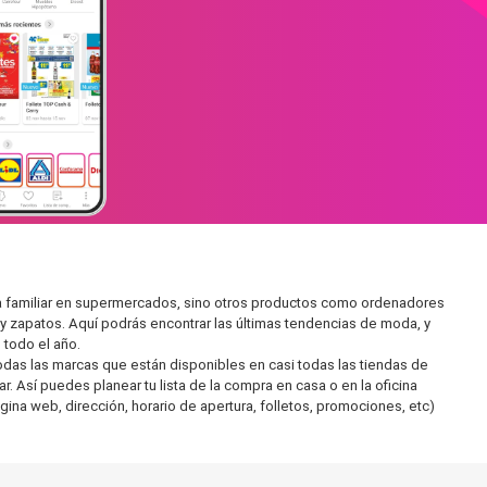
ra familiar en supermercados, sino otros productos como ordenadores
y zapatos. Aquí podrás encontrar las últimas tendencias de moda, y
todo el año.
as las marcas que están disponibles en casi todas las tiendas de
 Así puedes planear tu lista de la compra en casa o en la oficina
gina web, dirección, horario de apertura, folletos, promociones, etc)