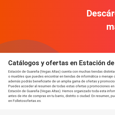
Descár
m
Catálogos y ofertas en Estación de
Estación de Guareña (Vegas Altas) cuenta con muchas tiendas distint
o muebles que puedes encontrar en tiendas de informática o menaje de
además podrás beneficiarte de un amplia gama de ofertas y promocion
Puedes acceder al resumen de todas estas ofertas y promociones en l
Estación de Guareña (Vegas Altas). Hemos organizado toda esta informac
antes de irte de compras en tu barrio, distrito o ciudad. En resumen, p
en Folletosofertas.es.