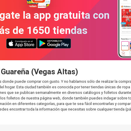
gate la app gratuita con
ás de 1650 tiendas
 Guareña (Vegas Altas)
as donde puede comprar con gusto. Y no hablamos sólo de realizar la comp
l hogar. Esta ciudad también es conocida por tener tiendas únicas de ropa 
es que se publican semanalmente en diversos catálogos y folletos durante 
os folletos de nuestra página web, donde también puedes indagar sobre tod
ión en diferentes categorías, para que te sea fácil encontrarlas y comparar.
uedes encontrar toda la información que necesitas sobre cualquier tienda (pá