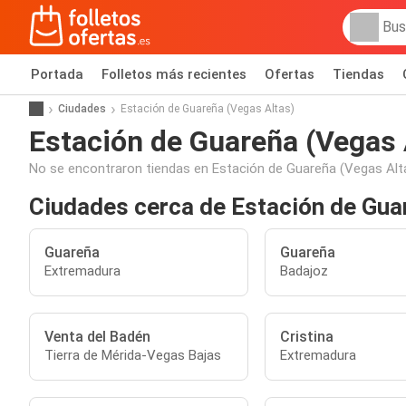
Portada
Folletos más recientes
Ofertas
Tiendas
Ciudades
Estación de Guareña (Vegas Altas)
Estación de Guareña (Vegas 
No se encontraron tiendas en Estación de Guareña (Vegas Alt
Ciudades cerca de Estación de Gua
Guareña
Guareña
Extremadura
Badajoz
Venta del Badén
Cristina
Tierra de Mérida-Vegas Bajas
Extremadura