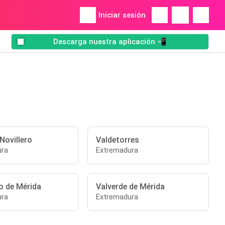
Iniciar sesión
Descarga nuestra aplicación 📲
Novillero
Valdetorres
ura
Extremadura
o de Mérida
Valverde de Mérida
ura
Extremadura