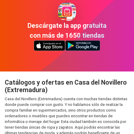
Descárgate la app gratuita
con más de 1650 tiendas
Catálogos y ofertas en Casa del Novillero
(Extremadura)
Casa del Novillero (Extremadura) cuenta con muchas tiendas distintas
donde puede comprar con gusto. Y no hablamos sólo de realizar la
compra familiar en supermercados, sino otros productos como
ordenadores o muebles que puedes encontrar en tiendas de
informática o menaje del hogar. Esta ciudad también es conocida por
tener tiendas únicas de ropa y zapatos. Aquí podrás encontrar las
últimas tendencias de moda, y además podrás beneficiarte de un