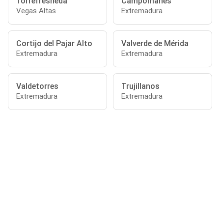
Torrefresneda
Campomanes
Vegas Altas
Extremadura
Cortijo del Pajar Alto
Valverde de Mérida
Extremadura
Extremadura
Valdetorres
Trujillanos
Extremadura
Extremadura