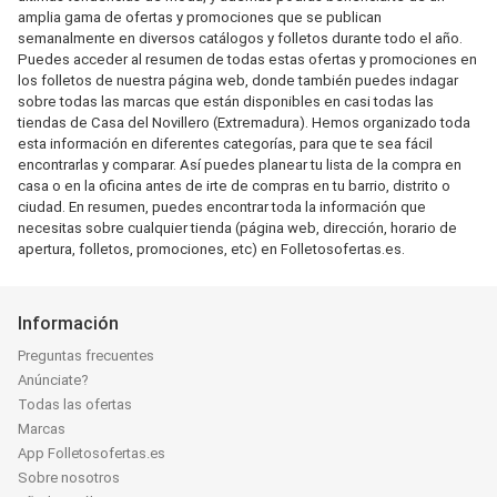
amplia gama de ofertas y promociones que se publican
semanalmente en diversos catálogos y folletos durante todo el año.
Puedes acceder al resumen de todas estas ofertas y promociones en
los folletos de nuestra página web, donde también puedes indagar
sobre todas las marcas que están disponibles en casi todas las
tiendas de Casa del Novillero (Extremadura). Hemos organizado toda
esta información en diferentes categorías, para que te sea fácil
encontrarlas y comparar. Así puedes planear tu lista de la compra en
casa o en la oficina antes de irte de compras en tu barrio, distrito o
ciudad. En resumen, puedes encontrar toda la información que
necesitas sobre cualquier tienda (página web, dirección, horario de
apertura, folletos, promociones, etc) en Folletosofertas.es.
Información
Preguntas frecuentes
Anúnciate?
Todas las ofertas
Marcas
App Folletosofertas.es
Sobre nosotros