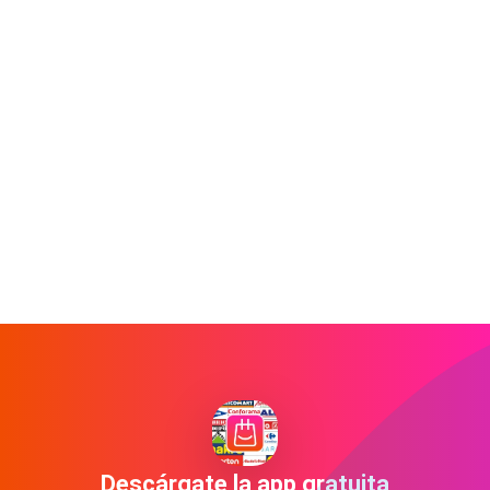
Descárgate la app gratuita