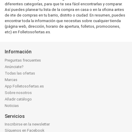
diferentes categorías, para que te sea fácil encontrarlas y comparar.
Así puedes planear tu lista de la compra en casa o en la oficina antes
de irte de compras en tu barrio, distrito o ciudad. En resumen, puedes
encontrar toda la información que necesitas sobre cualquier tienda
(página web, dirección, horario de apertura, folletos, promociones,
etc) en Folletosofertas.es.
Información
Preguntas frecuentes
Anúnciate?
Todas las ofertas
Marcas
App Folletosofertas.es
Sobre nosotros
Añadir catálogo
Noticias
Servicios
Inscribirse en la newsletter
Síguenos en Facebook