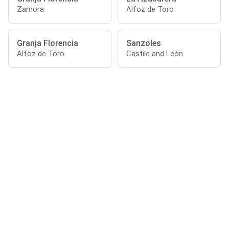
Zamora
Alfoz de Toro
Granja Florencia
Sanzoles
Alfoz de Toro
Castile and León