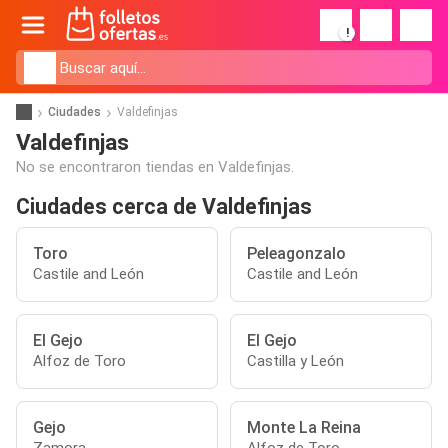
!
Ciudades
Valdefinjas
Valdefinjas
No se encontraron tiendas en Valdefinjas.
Ciudades cerca de Valdefinjas
Toro
Peleagonzalo
Castile and León
Castile and León
El Gejo
El Gejo
Alfoz de Toro
Castilla y León
Gejo
Monte La Reina