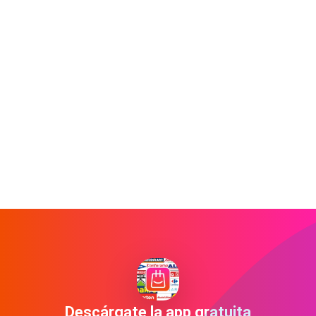
Descárgate la app gratuita