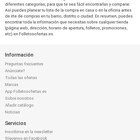
diferentes categorías, para que te sea fácil encontrarlas y comparar.
Así puedes planear tu lista de la compra en casa o en la oficina antes
de irte de compras en tu barrio, distrito o ciudad. En resumen, puedes
encontrar toda la información que necesitas sobre cualquier tienda
(página web, dirección, horario de apertura, folletos, promociones,
etc) en Folletosofertas.es.
Información
Preguntas frecuentes
Anúnciate?
Todas las ofertas
Marcas
App Folletosofertas.es
Sobre nosotros
Añadir catálogo
Noticias
Servicios
Inscribirse en la newsletter
Síguenos en Facebook