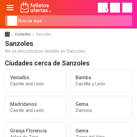
!
Ciudades
Sanzoles
Sanzoles
No se encontraron tiendas en Sanzoles.
Ciudades cerca de Sanzoles
Venialbo
Bamba
Castile and León
Castilla y León
Madridanos
Gema
Castile and León
Zamora
Granja Florencia
Gema