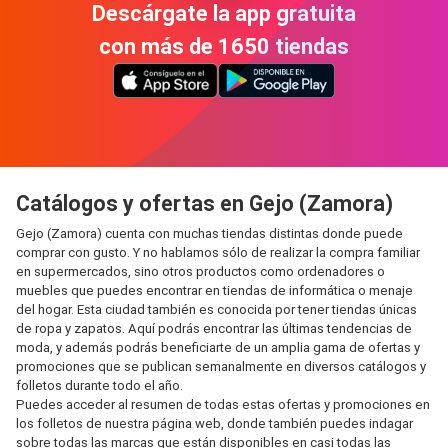
Descárgate la app gratuita
con más de 1650 tiendas
Catálogos y ofertas en Gejo (Zamora)
Gejo (Zamora) cuenta con muchas tiendas distintas donde puede
comprar con gusto. Y no hablamos sólo de realizar la compra familiar
en supermercados, sino otros productos como ordenadores o
muebles que puedes encontrar en tiendas de informática o menaje
del hogar. Esta ciudad también es conocida por tener tiendas únicas
de ropa y zapatos. Aquí podrás encontrar las últimas tendencias de
moda, y además podrás beneficiarte de un amplia gama de ofertas y
promociones que se publican semanalmente en diversos catálogos y
folletos durante todo el año.
Puedes acceder al resumen de todas estas ofertas y promociones en
los folletos de nuestra página web, donde también puedes indagar
sobre todas las marcas que están disponibles en casi todas las