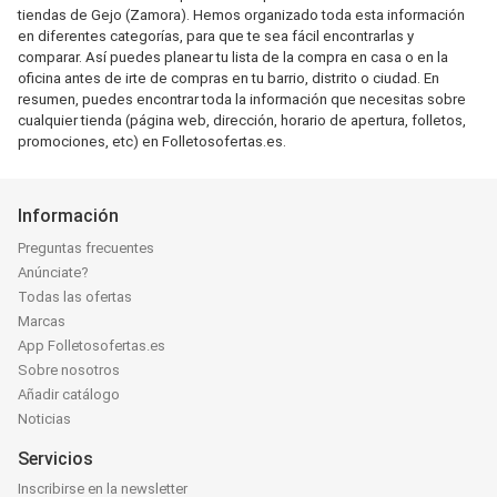
tiendas de Gejo (Zamora). Hemos organizado toda esta información
en diferentes categorías, para que te sea fácil encontrarlas y
comparar. Así puedes planear tu lista de la compra en casa o en la
oficina antes de irte de compras en tu barrio, distrito o ciudad. En
resumen, puedes encontrar toda la información que necesitas sobre
cualquier tienda (página web, dirección, horario de apertura, folletos,
promociones, etc) en Folletosofertas.es.
Información
Preguntas frecuentes
Anúnciate?
Todas las ofertas
Marcas
App Folletosofertas.es
Sobre nosotros
Añadir catálogo
Noticias
Servicios
Inscribirse en la newsletter