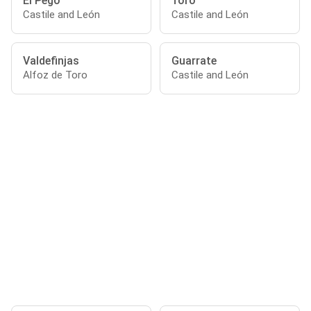
El Pego
Toro
Castile and León
Castile and León
Valdefinjas
Guarrate
Alfoz de Toro
Castile and León