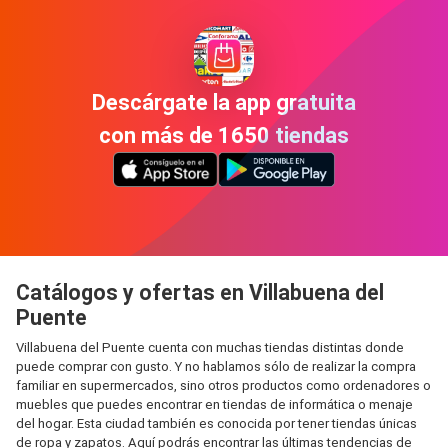
Descárgate la app gratuita
con más de 1650 tiendas
Catálogos y ofertas en Villabuena del
Puente
Villabuena del Puente cuenta con muchas tiendas distintas donde
puede comprar con gusto. Y no hablamos sólo de realizar la compra
familiar en supermercados, sino otros productos como ordenadores o
muebles que puedes encontrar en tiendas de informática o menaje
del hogar. Esta ciudad también es conocida por tener tiendas únicas
de ropa y zapatos. Aquí podrás encontrar las últimas tendencias de