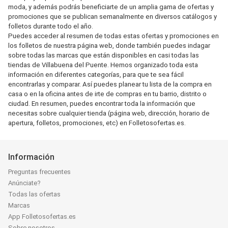
moda, y además podrás beneficiarte de un amplia gama de ofertas y
promociones que se publican semanalmente en diversos catálogos y
folletos durante todo el año.
Puedes acceder al resumen de todas estas ofertas y promociones en
los folletos de nuestra página web, donde también puedes indagar
sobre todas las marcas que están disponibles en casi todas las
tiendas de Villabuena del Puente. Hemos organizado toda esta
información en diferentes categorías, para que te sea fácil
encontrarlas y comparar. Así puedes planear tu lista de la compra en
casa o en la oficina antes de irte de compras en tu barrio, distrito o
ciudad. En resumen, puedes encontrar toda la información que
necesitas sobre cualquier tienda (página web, dirección, horario de
apertura, folletos, promociones, etc) en Folletosofertas.es.
Información
Preguntas frecuentes
Anúnciate?
Todas las ofertas
Marcas
App Folletosofertas.es
Sobre nosotros