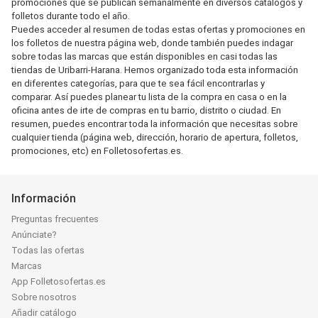
promociones que se publican semanalmente en diversos catálogos y
folletos durante todo el año.
Puedes acceder al resumen de todas estas ofertas y promociones en
los folletos de nuestra página web, donde también puedes indagar
sobre todas las marcas que están disponibles en casi todas las
tiendas de Uribarri-Harana. Hemos organizado toda esta información
en diferentes categorías, para que te sea fácil encontrarlas y
comparar. Así puedes planear tu lista de la compra en casa o en la
oficina antes de irte de compras en tu barrio, distrito o ciudad. En
resumen, puedes encontrar toda la información que necesitas sobre
cualquier tienda (página web, dirección, horario de apertura, folletos,
promociones, etc) en Folletosofertas.es.
Información
Preguntas frecuentes
Anúnciate?
Todas las ofertas
Marcas
App Folletosofertas.es
Sobre nosotros
Añadir catálogo