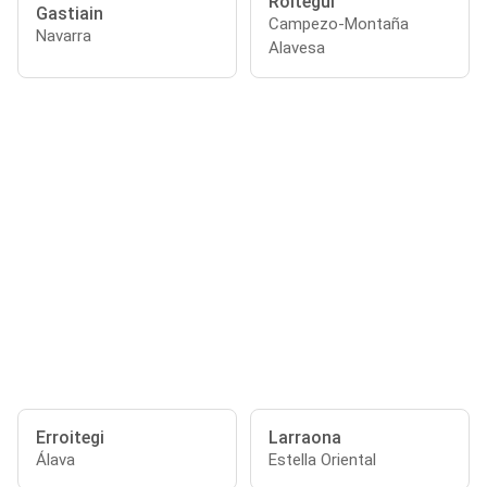
Roitegui
Gastiain
Campezo-Montaña
Navarra
Alavesa
Erroitegi
Larraona
Álava
Estella Oriental