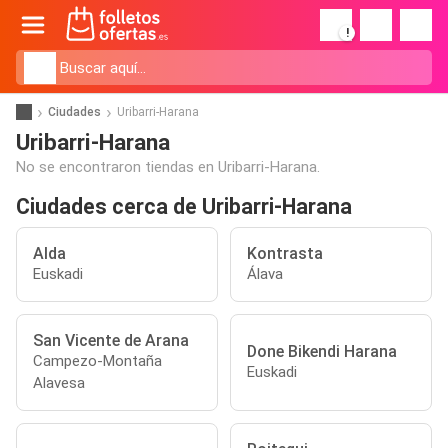
!
Ciudades
Uribarri-Harana
Uribarri-Harana
No se encontraron tiendas en Uribarri-Harana.
Ciudades cerca de Uribarri-Harana
Alda
Kontrasta
Euskadi
Álava
San Vicente de Arana
Done Bikendi Harana
Campezo-Montaña
Euskadi
Alavesa