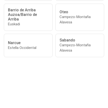
Barrio de Arriba
Oteo
Auzoa/Barrio de
Campezo-Montaña
Arriba
Alavesa
Euskadi
Sabando
Narcue
Campezo-Montaña
Estella Occidental
Alavesa