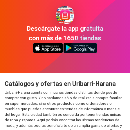
Descárgate la app gratuita
con más de 1650 tiendas
Catálogos y ofertas en Uribarri-Harana
Uribarri-Harana cuenta con muchas tiendas distintas donde puede
comprar con gusto. Y no hablamos sólo de realizar la compra familiar
en supermercados, sino otros productos como ordenadores o
muebles que puedes encontrar en tiendas de informática o menaje
del hogar. Esta ciudad también es conocida por tener tiendas únicas
de ropa y zapatos. Aquí podrás encontrar las últimas tendencias de
moda, y además podrás beneficiarte de un amplia gama de ofertas y