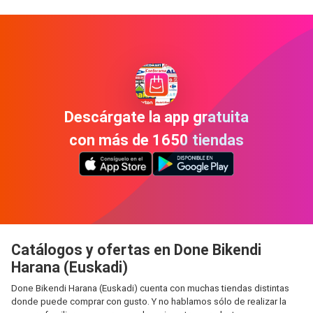
Descárgate la app gratuita
con más de 1650 tiendas
Catálogos y ofertas en Done Bikendi
Harana (Euskadi)
Done Bikendi Harana (Euskadi) cuenta con muchas tiendas distintas
donde puede comprar con gusto. Y no hablamos sólo de realizar la