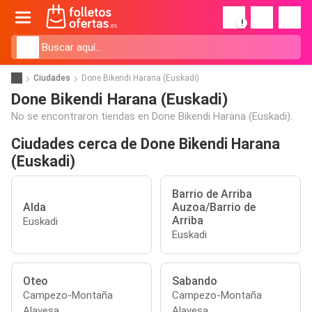
!
Ciudades
Done Bikendi Harana (Euskadi)
Done Bikendi Harana (Euskadi)
No se encontraron tiendas en Done Bikendi Harana (Euskadi).
Ciudades cerca de Done Bikendi Harana
(Euskadi)
Barrio de Arriba
Alda
Auzoa/Barrio de
Arriba
Euskadi
Euskadi
Oteo
Sabando
Campezo-Montaña
Campezo-Montaña
Alavesa
Alavesa