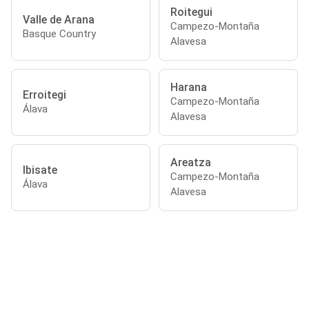
Roitegui
Valle de Arana
Campezo-Montaña
Basque Country
Alavesa
Harana
Erroitegi
Campezo-Montaña
Álava
Alavesa
Areatza
Ibisate
Campezo-Montaña
Álava
Alavesa