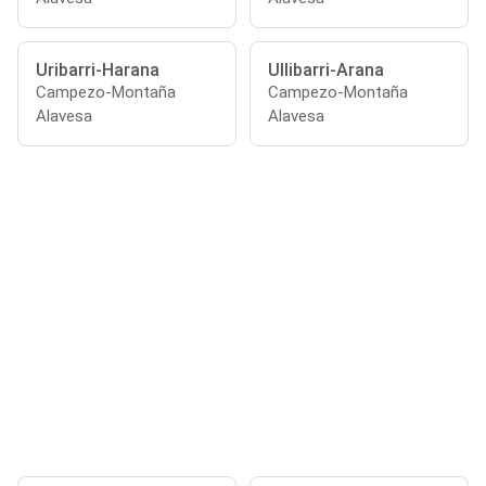
Uribarri-Harana
Ullibarri-Arana
Campezo-Montaña
Campezo-Montaña
Alavesa
Alavesa