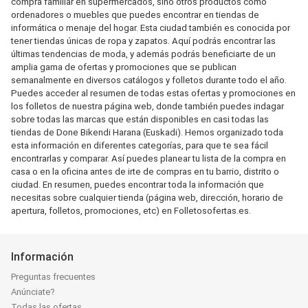
compra familiar en supermercados, sino otros productos como
ordenadores o muebles que puedes encontrar en tiendas de
informática o menaje del hogar. Esta ciudad también es conocida por
tener tiendas únicas de ropa y zapatos. Aquí podrás encontrar las
últimas tendencias de moda, y además podrás beneficiarte de un
amplia gama de ofertas y promociones que se publican
semanalmente en diversos catálogos y folletos durante todo el año.
Puedes acceder al resumen de todas estas ofertas y promociones en
los folletos de nuestra página web, donde también puedes indagar
sobre todas las marcas que están disponibles en casi todas las
tiendas de Done Bikendi Harana (Euskadi). Hemos organizado toda
esta información en diferentes categorías, para que te sea fácil
encontrarlas y comparar. Así puedes planear tu lista de la compra en
casa o en la oficina antes de irte de compras en tu barrio, distrito o
ciudad. En resumen, puedes encontrar toda la información que
necesitas sobre cualquier tienda (página web, dirección, horario de
apertura, folletos, promociones, etc) en Folletosofertas.es.
Información
Preguntas frecuentes
Anúnciate?
Todas las ofertas