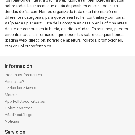
los folletos de nuestra página web, donde también puedes indagar
sobre todas las marcas que están disponibles en casi todas las
tiendas de Narcue. Hemos organizado toda esta información en
diferentes categorías, para que te sea fácil encontrarlas y comparar.
Así puedes planear tu lista de la compra en casa o en la oficina antes
de irte de compras en tu barrio, distrito o ciudad. En resumen, puedes
encontrar toda la información que necesitas sobre cualquier tienda
(página web, dirección, horario de apertura, folletos, promociones,
etc) en Folletosofertas.es.
Información
Preguntas frecuentes
Anúnciate?
Todas las ofertas
Marcas
App Folletosofertas.es
Sobre nosotros
Añadir catálogo
Noticias
Servicios