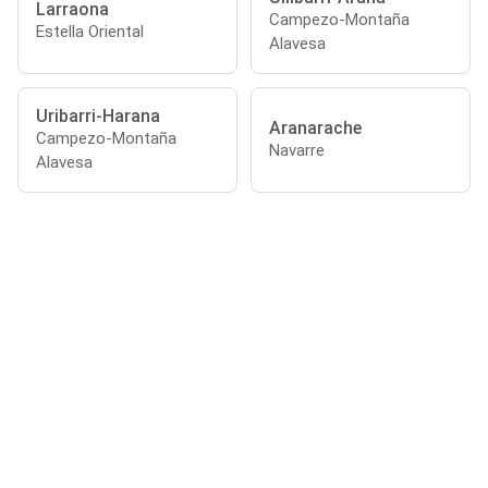
Larraona
Campezo-Montaña
Estella Oriental
Alavesa
Uribarri-Harana
Aranarache
Campezo-Montaña
Navarre
Alavesa