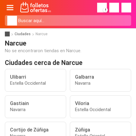
!
Ciudades
Narcue
Narcue
No se encontraron tiendas en Narcue.
Ciudades cerca de Narcue
Ulibarri
Galbarra
Estella Occidental
Navarra
Gastiain
Viloria
Navarra
Estella Occidental
Cortijo de Zúñiga
Zúñiga