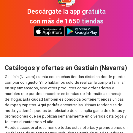
Descárgate la app gratuita
con más de 1650 tiendas
Catálogos y ofertas en Gastiain (Navarra)
Gastiain (Navarra) cuenta con muchas tiendas distintas donde puede
comprar con gusto. Y no hablamos sólo de realizar la compra familiar
en supermercados, sino otros productos como ordenadores o
muebles que puedes encontrar en tiendas de informática o menaje
del hogar. Esta ciudad también es conocida por tener tiendas únicas
de ropa y zapatos. Aquí podrás encontrar las últimas tendencias de
moda, y además podrás beneficiarte de un amplia gama de ofertas y
promociones que se publican semanalmente en diversos catálogos y
folletos durante todo el año.
Puedes acceder al resumen de todas estas ofertas y promociones en