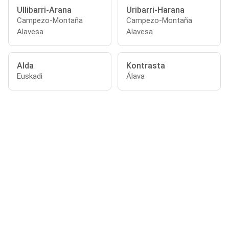
Ullibarri-Arana
Uribarri-Harana
Campezo-Montaña
Campezo-Montaña
Alavesa
Alavesa
Alda
Kontrasta
Euskadi
Álava