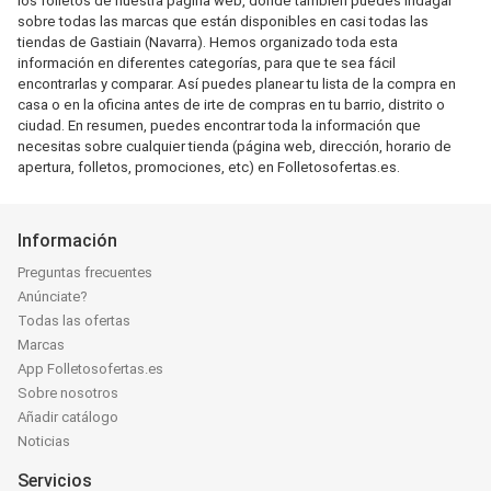
los folletos de nuestra página web, donde también puedes indagar
sobre todas las marcas que están disponibles en casi todas las
tiendas de Gastiain (Navarra). Hemos organizado toda esta
información en diferentes categorías, para que te sea fácil
encontrarlas y comparar. Así puedes planear tu lista de la compra en
casa o en la oficina antes de irte de compras en tu barrio, distrito o
ciudad. En resumen, puedes encontrar toda la información que
necesitas sobre cualquier tienda (página web, dirección, horario de
apertura, folletos, promociones, etc) en Folletosofertas.es.
Información
Preguntas frecuentes
Anúnciate?
Todas las ofertas
Marcas
App Folletosofertas.es
Sobre nosotros
Añadir catálogo
Noticias
Servicios