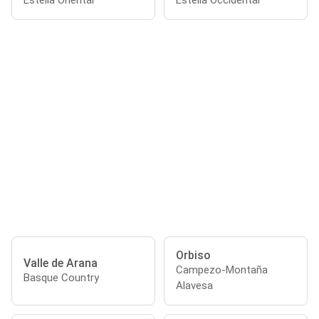
Estella Oriental
Estella Occidental
Orbiso
Valle de Arana
Campezo-Montaña
Basque Country
Alavesa