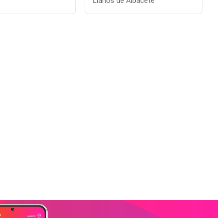
Llanos de Albacete