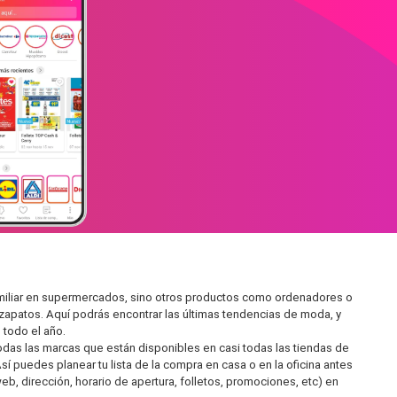
amiliar en supermercados, sino otros productos como ordenadores o
zapatos. Aquí podrás encontrar las últimas tendencias de moda, y
todo el año.
as las marcas que están disponibles en casi todas las tiendas de
í puedes planear tu lista de la compra en casa o en la oficina antes
eb, dirección, horario de apertura, folletos, promociones, etc) en