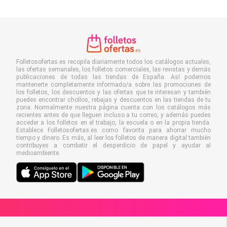
Folletosofertas.es recopila diariamente todos los catálogos actuales,
las ofertas semanales, los folletos comerciales, las revistas y demás
publicaciones de todas las tiendas de España. Así podemos
mantenerte completamente informado/a sobre las promociones de
los folletos, los descuentos y las ofertas que te interesan y también
puedes encontrar chollos, rebajas y descuentos en las tiendas de tu
zona. Normalmente nuestra página cuenta con los catálogos más
recientes antes de que lleguen incluso a tu correo, y además puedes
acceder a los folletos en el trabajo, la escuela o en la propia tienda.
Establece Folletosofertas.es como favorita para ahorrar mucho
tiempo y dinero. Es más, al leer los folletos de manera digital también
contribuyes a combatir el desperdicio de papel y ayudar al
medioambiente.