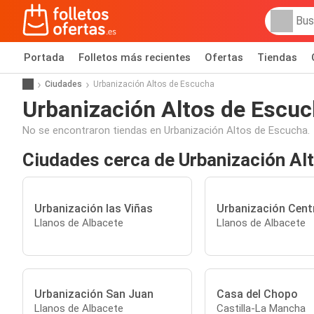
Portada
Folletos más recientes
Ofertas
Tiendas
Ciudades
Urbanización Altos de Escucha
Urbanización Altos de Escu
No se encontraron tiendas en Urbanización Altos de Escucha.
Ciudades cerca de Urbanización Al
Urbanización las Viñas
Urbanización Cent
Llanos de Albacete
Llanos de Albacete
Urbanización San Juan
Casa del Chopo
Llanos de Albacete
Castilla-La Mancha