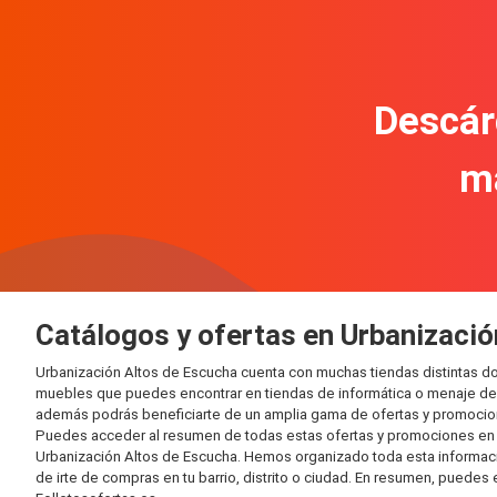
Descár
m
Catálogos y ofertas en Urbanizaci
Urbanización Altos de Escucha cuenta con muchas tiendas distintas d
muebles que puedes encontrar en tiendas de informática o menaje del 
además podrás beneficiarte de un amplia gama de ofertas y promocion
Puedes acceder al resumen de todas estas ofertas y promociones en l
Urbanización Altos de Escucha. Hemos organizado toda esta información 
de irte de compras en tu barrio, distrito o ciudad. En resumen, puedes 