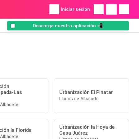
Iniciar sesión
Descarga nuestra aplicación 📲
ción
pada-Las
Urbanización El Pinatar
Llanos de Albacete
 Albacete
Urbanización la Hoya de
ión la Florida
Casa Juárez
 Albacete