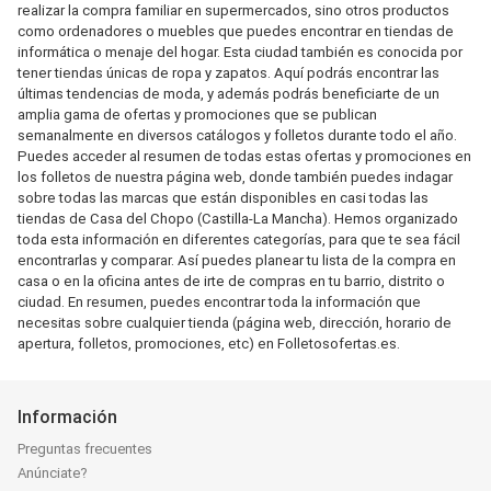
realizar la compra familiar en supermercados, sino otros productos
como ordenadores o muebles que puedes encontrar en tiendas de
informática o menaje del hogar. Esta ciudad también es conocida por
tener tiendas únicas de ropa y zapatos. Aquí podrás encontrar las
últimas tendencias de moda, y además podrás beneficiarte de un
amplia gama de ofertas y promociones que se publican
semanalmente en diversos catálogos y folletos durante todo el año.
Puedes acceder al resumen de todas estas ofertas y promociones en
los folletos de nuestra página web, donde también puedes indagar
sobre todas las marcas que están disponibles en casi todas las
tiendas de Casa del Chopo (Castilla-La Mancha). Hemos organizado
toda esta información en diferentes categorías, para que te sea fácil
encontrarlas y comparar. Así puedes planear tu lista de la compra en
casa o en la oficina antes de irte de compras en tu barrio, distrito o
ciudad. En resumen, puedes encontrar toda la información que
necesitas sobre cualquier tienda (página web, dirección, horario de
apertura, folletos, promociones, etc) en Folletosofertas.es.
Información
Preguntas frecuentes
Anúnciate?