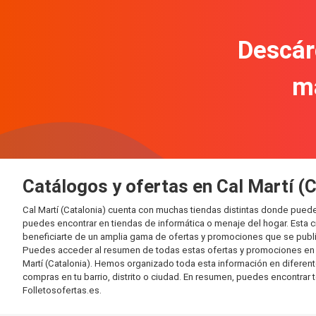
Descár
m
Catálogos y ofertas en Cal Martí (C
Cal Martí (Catalonia) cuenta con muchas tiendas distintas donde pue
puedes encontrar en tiendas de informática o menaje del hogar. Esta 
beneficiarte de un amplia gama de ofertas y promociones que se publi
Puedes acceder al resumen de todas estas ofertas y promociones en l
Martí (Catalonia). Hemos organizado toda esta información en diferentes
compras en tu barrio, distrito o ciudad. En resumen, puedes encontrar 
Folletosofertas.es.