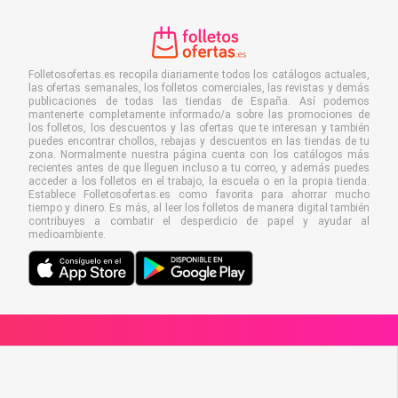
Folletosofertas.es recopila diariamente todos los catálogos actuales,
las ofertas semanales, los folletos comerciales, las revistas y demás
publicaciones de todas las tiendas de España. Así podemos
mantenerte completamente informado/a sobre las promociones de
los folletos, los descuentos y las ofertas que te interesan y también
puedes encontrar chollos, rebajas y descuentos en las tiendas de tu
zona. Normalmente nuestra página cuenta con los catálogos más
recientes antes de que lleguen incluso a tu correo, y además puedes
acceder a los folletos en el trabajo, la escuela o en la propia tienda.
Establece Folletosofertas.es como favorita para ahorrar mucho
tiempo y dinero. Es más, al leer los folletos de manera digital también
contribuyes a combatir el desperdicio de papel y ayudar al
medioambiente.