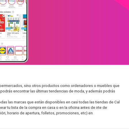
n supermercados, sino otros productos como ordenadores o muebles que
í podrás encontrar las últimas tendencias de moda, y además podrás
as las marcas que están disponibles en casi todas las tiendas de Cal
r tu lista de la compra en casa o en la oficina antes de irte de
ón, horario de apertura, folletos, promociones, etc) en