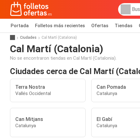
Portada
Folletos más recientes
Ofertas
Tiendas
Ciudades
Cal Martí (Catalonia)
Cal Martí (Catalonia)
No se encontraron tiendas en Cal Martí (Catalonia).
Ciudades cerca de Cal Martí (Catal
Terra Nostra
Can Pomada
Vallés Occidental
Catalunya
Can Mitjans
El Gabí
Catalunya
Catalunya