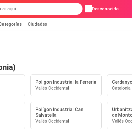
Desconocida
Categorías
Ciudades
onia)
Poligon Industrial la Ferreria
Cerdanyol
Vallés Occidental
Catalonia
Polígon Industrial Can
Urbanitz
Salvatella
de Mont
Vallés Occidental
Vallés Occ