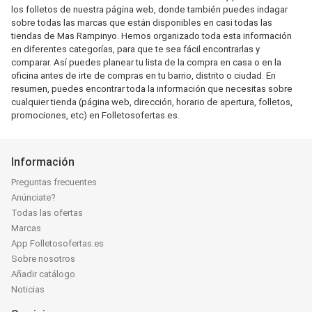
los folletos de nuestra página web, donde también puedes indagar
sobre todas las marcas que están disponibles en casi todas las
tiendas de Mas Rampinyo. Hemos organizado toda esta información
en diferentes categorías, para que te sea fácil encontrarlas y
comparar. Así puedes planear tu lista de la compra en casa o en la
oficina antes de irte de compras en tu barrio, distrito o ciudad. En
resumen, puedes encontrar toda la información que necesitas sobre
cualquier tienda (página web, dirección, horario de apertura, folletos,
promociones, etc) en Folletosofertas.es.
Información
Preguntas frecuentes
Anúnciate?
Todas las ofertas
Marcas
App Folletosofertas.es
Sobre nosotros
Añadir catálogo
Noticias