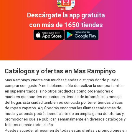
Descárgate la app gratuita
con más de 1650 tiendas
Catálogos y ofertas en Mas Rampinyo
Mas Rampinyo cuenta con muchas tiendas distintas donde puede
comprar con gusto. Y no hablamos sólo de realizar la compra familiar
en supermercados, sino otros productos como ordenadores o
muebles que puedes encontrar en tiendas de informática o menaje
del hogar. Esta ciudad también es conocida por tener tiendas únicas
de ropa y zapatos. Aquí podrás encontrar las últimas tendencias de
moda, y además podrás beneficiarte de un amplia gama de ofertas y
promociones que se publican semanalmente en diversos catálogos y
folletos durante todo el año.
Puedes acceder al resumen de todas estas ofertas y promociones en