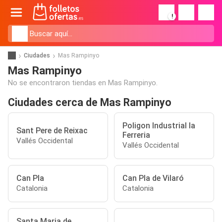
!
Ciudades
Mas Rampinyo
Mas Rampinyo
No se encontraron tiendas en Mas Rampinyo.
Ciudades cerca de Mas Rampinyo
Poligon Industrial la
Sant Pere de Reixac
Ferreria
Vallés Occidental
Vallés Occidental
Can Pla
Can Pla de Vilaró
Catalonia
Catalonia
Santa Maria de