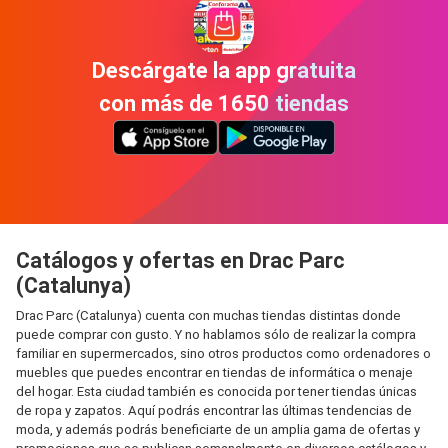
Descárgate la app gratuita
con más de 1650 tiendas
Catálogos y ofertas en Drac Parc
(Catalunya)
Drac Parc (Catalunya) cuenta con muchas tiendas distintas donde
puede comprar con gusto. Y no hablamos sólo de realizar la compra
familiar en supermercados, sino otros productos como ordenadores o
muebles que puedes encontrar en tiendas de informática o menaje
del hogar. Esta ciudad también es conocida por tener tiendas únicas
de ropa y zapatos. Aquí podrás encontrar las últimas tendencias de
moda, y además podrás beneficiarte de un amplia gama de ofertas y