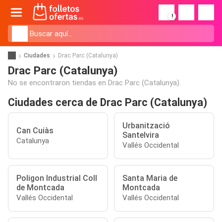
!
Ciudades
Drac Parc (Catalunya)
Drac Parc (Catalunya)
No se encontraron tiendas en Drac Parc (Catalunya).
Ciudades cerca de Drac Parc (Catalunya)
Urbanització
Can Cuiàs
Santelvira
Catalunya
Vallés Occidental
Poligon Industrial Coll
Santa Maria de
de Montcada
Montcada
Vallés Occidental
Vallés Occidental