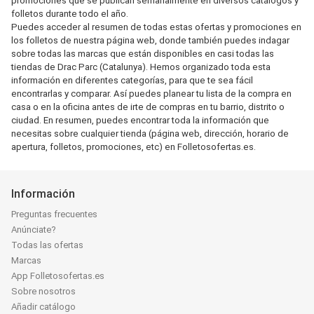
promociones que se publican semanalmente en diversos catálogos y
folletos durante todo el año.
Puedes acceder al resumen de todas estas ofertas y promociones en
los folletos de nuestra página web, donde también puedes indagar
sobre todas las marcas que están disponibles en casi todas las
tiendas de Drac Parc (Catalunya). Hemos organizado toda esta
información en diferentes categorías, para que te sea fácil
encontrarlas y comparar. Así puedes planear tu lista de la compra en
casa o en la oficina antes de irte de compras en tu barrio, distrito o
ciudad. En resumen, puedes encontrar toda la información que
necesitas sobre cualquier tienda (página web, dirección, horario de
apertura, folletos, promociones, etc) en Folletosofertas.es.
Información
Preguntas frecuentes
Anúnciate?
Todas las ofertas
Marcas
App Folletosofertas.es
Sobre nosotros
Añadir catálogo