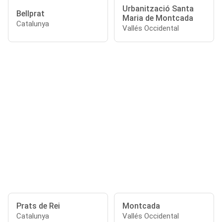
Urbanització Santa
Bellprat
Maria de Montcada
Catalunya
Vallés Occidental
Prats de Rei
Montcada
Catalunya
Vallés Occidental