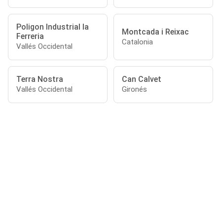
Poligon Industrial la
Montcada i Reixac
Ferreria
Catalonia
Vallés Occidental
Terra Nostra
Can Calvet
Vallés Occidental
Gironés