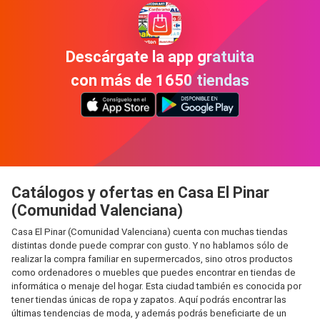
Descárgate la app gratuita
con más de 1650 tiendas
Catálogos y ofertas en Casa El Pinar
(Comunidad Valenciana)
Casa El Pinar (Comunidad Valenciana) cuenta con muchas tiendas
distintas donde puede comprar con gusto. Y no hablamos sólo de
realizar la compra familiar en supermercados, sino otros productos
como ordenadores o muebles que puedes encontrar en tiendas de
informática o menaje del hogar. Esta ciudad también es conocida por
tener tiendas únicas de ropa y zapatos. Aquí podrás encontrar las
últimas tendencias de moda, y además podrás beneficiarte de un