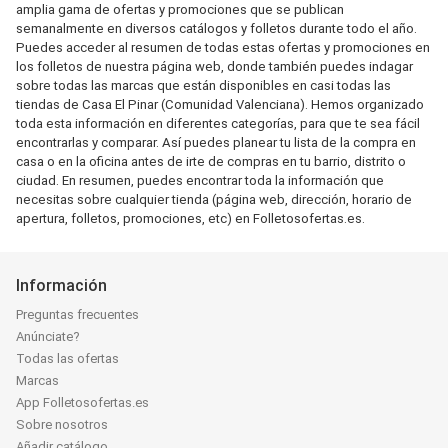
amplia gama de ofertas y promociones que se publican
semanalmente en diversos catálogos y folletos durante todo el año.
Puedes acceder al resumen de todas estas ofertas y promociones en
los folletos de nuestra página web, donde también puedes indagar
sobre todas las marcas que están disponibles en casi todas las
tiendas de Casa El Pinar (Comunidad Valenciana). Hemos organizado
toda esta información en diferentes categorías, para que te sea fácil
encontrarlas y comparar. Así puedes planear tu lista de la compra en
casa o en la oficina antes de irte de compras en tu barrio, distrito o
ciudad. En resumen, puedes encontrar toda la información que
necesitas sobre cualquier tienda (página web, dirección, horario de
apertura, folletos, promociones, etc) en Folletosofertas.es.
Información
Preguntas frecuentes
Anúnciate?
Todas las ofertas
Marcas
App Folletosofertas.es
Sobre nosotros
Añadir catálogo