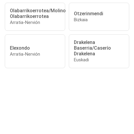
Olabarrikoerrotea/Molino
Otzerinmendi
Olabarrikoerrotea
Bizkaia
Arratia-Nervión
Drakelena
Elexondo
Baserria/Caserío
Drakelena
Arratia-Nervión
Euskadi