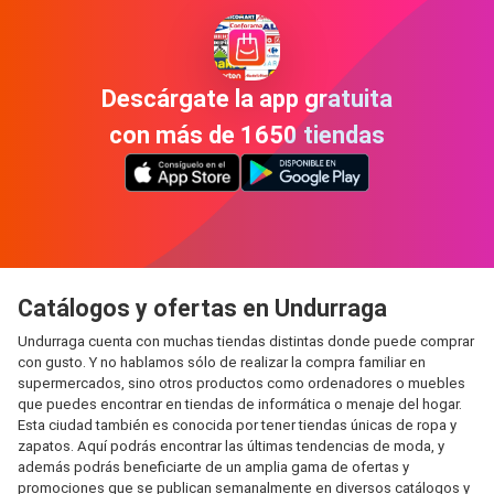
Descárgate la app gratuita
con más de 1650 tiendas
Catálogos y ofertas en Undurraga
Undurraga cuenta con muchas tiendas distintas donde puede comprar
con gusto. Y no hablamos sólo de realizar la compra familiar en
supermercados, sino otros productos como ordenadores o muebles
que puedes encontrar en tiendas de informática o menaje del hogar.
Esta ciudad también es conocida por tener tiendas únicas de ropa y
zapatos. Aquí podrás encontrar las últimas tendencias de moda, y
además podrás beneficiarte de un amplia gama de ofertas y
promociones que se publican semanalmente en diversos catálogos y