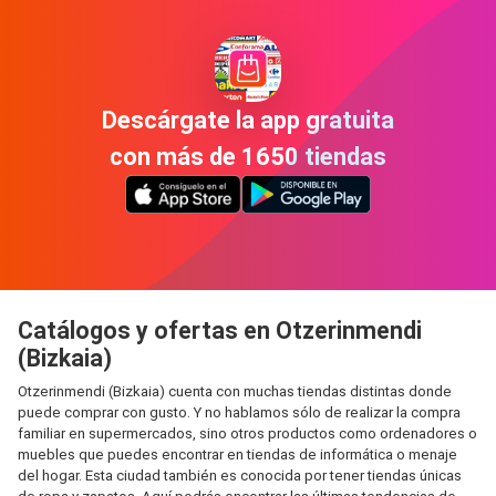
Descárgate la app gratuita
con más de 1650 tiendas
Catálogos y ofertas en Otzerinmendi
(Bizkaia)
Otzerinmendi (Bizkaia) cuenta con muchas tiendas distintas donde
puede comprar con gusto. Y no hablamos sólo de realizar la compra
familiar en supermercados, sino otros productos como ordenadores o
muebles que puedes encontrar en tiendas de informática o menaje
del hogar. Esta ciudad también es conocida por tener tiendas únicas