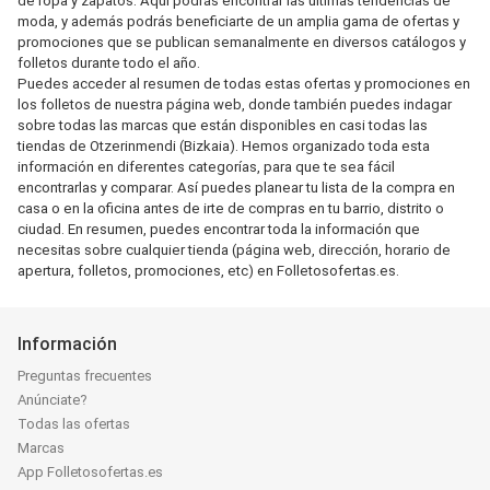
de ropa y zapatos. Aquí podrás encontrar las últimas tendencias de
moda, y además podrás beneficiarte de un amplia gama de ofertas y
promociones que se publican semanalmente en diversos catálogos y
folletos durante todo el año.
Puedes acceder al resumen de todas estas ofertas y promociones en
los folletos de nuestra página web, donde también puedes indagar
sobre todas las marcas que están disponibles en casi todas las
tiendas de Otzerinmendi (Bizkaia). Hemos organizado toda esta
información en diferentes categorías, para que te sea fácil
encontrarlas y comparar. Así puedes planear tu lista de la compra en
casa o en la oficina antes de irte de compras en tu barrio, distrito o
ciudad. En resumen, puedes encontrar toda la información que
necesitas sobre cualquier tienda (página web, dirección, horario de
apertura, folletos, promociones, etc) en Folletosofertas.es.
Información
Preguntas frecuentes
Anúnciate?
Todas las ofertas
Marcas
App Folletosofertas.es