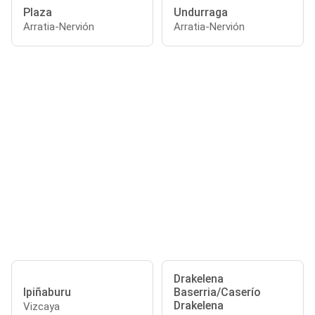
Plaza
Undurraga
Arratia-Nervión
Arratia-Nervión
Drakelena
Ipiñaburu
Baserria/Caserío
Drakelena
Vizcaya