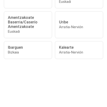
Euskadi
Amentzakoate
Baserria/Caserío
Uribe
Amentzakoate
Arratia-Nervión
Euskadi
Ibarguen
Kalearte
Bizkaia
Arratia-Nervión