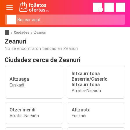
!
Ciudades
Zeanuri
Zeanuri
No se encontraron tiendas en Zeanuri.
Ciudades cerca de Zeanuri
Intxaurritona
Altzuaga
Baserria/Caserío
Intxaurritona
Euskadi
Arratia-Nervión
Otzerimendi
Altzusta
Arratia-Nervión
Euskadi