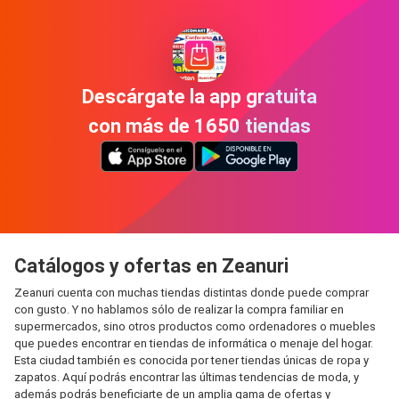
Descárgate la app gratuita
con más de 1650 tiendas
Catálogos y ofertas en Zeanuri
Zeanuri cuenta con muchas tiendas distintas donde puede comprar
con gusto. Y no hablamos sólo de realizar la compra familiar en
supermercados, sino otros productos como ordenadores o muebles
que puedes encontrar en tiendas de informática o menaje del hogar.
Esta ciudad también es conocida por tener tiendas únicas de ropa y
zapatos. Aquí podrás encontrar las últimas tendencias de moda, y
además podrás beneficiarte de un amplia gama de ofertas y