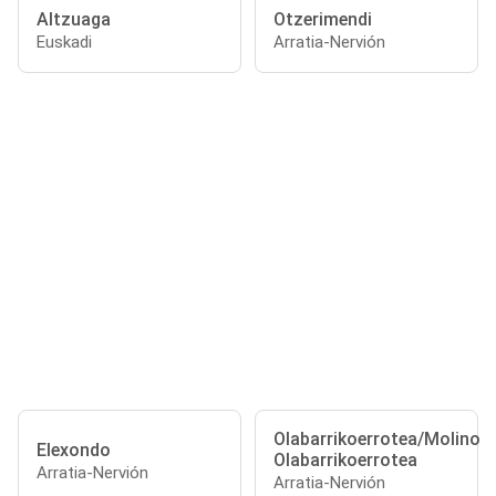
Altzuaga
Otzerimendi
Euskadi
Arratia-Nervión
Olabarrikoerrotea/Molino
Elexondo
Olabarrikoerrotea
Arratia-Nervión
Arratia-Nervión