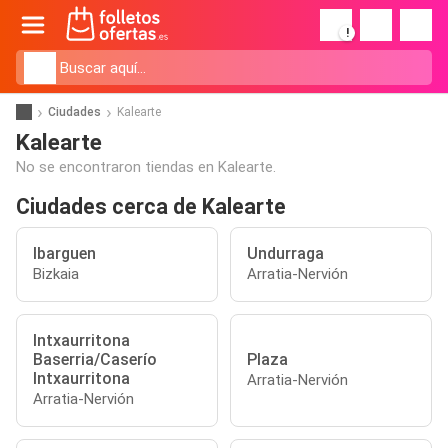
!
Ciudades
Kalearte
Kalearte
No se encontraron tiendas en Kalearte.
Ciudades cerca de Kalearte
Ibarguen
Undurraga
Bizkaia
Arratia-Nervión
Intxaurritona
Baserria/Caserío
Plaza
Intxaurritona
Arratia-Nervión
Arratia-Nervión