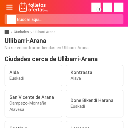
!
Ciudades
Ullibarri-Arana
Ullibarri-Arana
No se encontraron tiendas en Ullibarri-Arana.
Ciudades cerca de Ullibarri-Arana
Alda
Kontrasta
Euskadi
Álava
San Vicente de Arana
Done Bikendi Harana
Campezo-Montaña
Euskadi
Alavesa