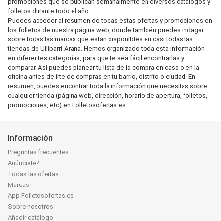
promociones que se publican semanalmente en diversos catálogos y
folletos durante todo el año.
Puedes acceder al resumen de todas estas ofertas y promociones en
los folletos de nuestra página web, donde también puedes indagar
sobre todas las marcas que están disponibles en casi todas las
tiendas de Ullibarri-Arana. Hemos organizado toda esta información
en diferentes categorías, para que te sea fácil encontrarlas y
comparar. Así puedes planear tu lista de la compra en casa o en la
oficina antes de irte de compras en tu barrio, distrito o ciudad. En
resumen, puedes encontrar toda la información que necesitas sobre
cualquier tienda (página web, dirección, horario de apertura, folletos,
promociones, etc) en Folletosofertas.es.
Información
Preguntas frecuentes
Anúnciate?
Todas las ofertas
Marcas
App Folletosofertas.es
Sobre nosotros
Añadir catálogo