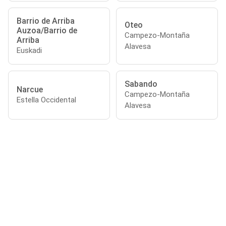
Barrio de Arriba
Oteo
Auzoa/Barrio de
Campezo-Montaña
Arriba
Alavesa
Euskadi
Sabando
Narcue
Campezo-Montaña
Estella Occidental
Alavesa