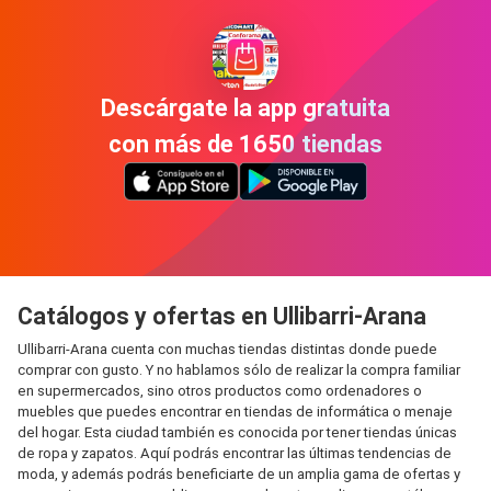
Descárgate la app gratuita
con más de 1650 tiendas
Catálogos y ofertas en Ullibarri-Arana
Ullibarri-Arana cuenta con muchas tiendas distintas donde puede
comprar con gusto. Y no hablamos sólo de realizar la compra familiar
en supermercados, sino otros productos como ordenadores o
muebles que puedes encontrar en tiendas de informática o menaje
del hogar. Esta ciudad también es conocida por tener tiendas únicas
de ropa y zapatos. Aquí podrás encontrar las últimas tendencias de
moda, y además podrás beneficiarte de un amplia gama de ofertas y